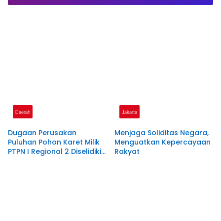
Presiden Prabowo
Daerah
Jakarta
Dugaan Perusakan
Menjaga Soliditas Negara,
Puluhan Pohon Karet Milik
Menguatkan Kepercayaan
PTPN I Regional 2 Diselidiki
Rakyat
Polres Pangandaran