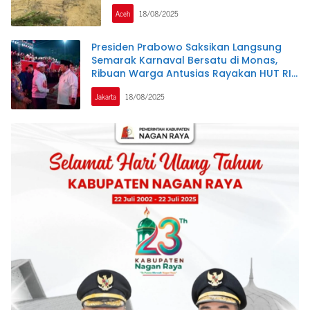
Aceh
18/08/2025
Presiden Prabowo Saksikan Langsung
Semarak Karnaval Bersatu di Monas,
Ribuan Warga Antusias Rayakan HUT RI
ke-80
Jakarta
18/08/2025