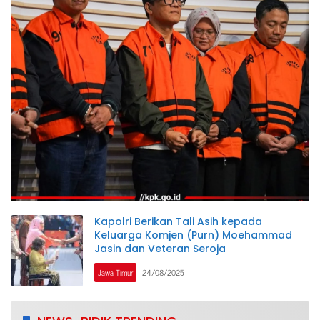
Kapolri Berikan Tali Asih kepada
Keluarga Komjen (Purn) Moehammad
Jasin dan Veteran Seroja
Jawa Timur
24/08/2025
www.newsbidik.com