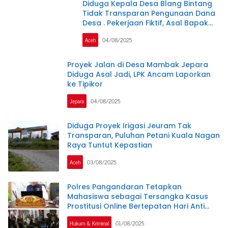
Diduga Kepala Desa Blang Bintang
Tidak Transparan Pengunaan Dana
Desa . Pekerjaan Fiktif, Asal Bapak
Senang
Aceh
04/08/2025
Proyek Jalan di Desa Mambak Jepara
Diduga Asal Jadi, LPK Ancam Laporkan
ke Tipikor
Jepara
04/08/2025
Diduga Proyek Irigasi Jeuram Tak
Transparan, Puluhan Petani Kuala Nagan
Raya Tuntut Kepastian
Aceh
03/08/2025
Polres Pangandaran Tetapkan
Mahasiswa sebagai Tersangka Kasus
Prostitusi Online Bertepatan Hari Anti
Perdagangan Manusia
Hukum & Kriminal
01/08/2025