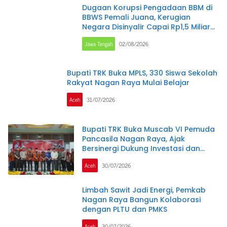
Dugaan Korupsi Pengadaan BBM di
BBWS Pemali Juana, Kerugian
Negara Disinyalir Capai Rp1,5 Miliar
per Bulan
Jawa Tengah
02/08/2026
Bupati TRK Buka MPLS, 330 Siswa Sekolah
Rakyat Nagan Raya Mulai Belajar
Aceh
31/07/2026
Bupati TRK Buka Muscab VI Pemuda
Pancasila Nagan Raya, Ajak
Bersinergi Dukung Investasi dan
Pembangunan Daerah
Aceh
30/07/2026
Limbah Sawit Jadi Energi, Pemkab
Nagan Raya Bangun Kolaborasi
dengan PLTU dan PMKS
Aceh
30/07/2026