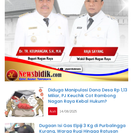
Diduga Manipulasi Dana Desa Rp 1,13
Miliar, PJ Keuchik Cot Rambong
Nagan Raya Kebal Hukum?
Aceh
14/08/2025
Dugaan Isi Gas Elpiji 3 Kg di Purbalingga
Kurang, Warga Rugi Hingga Ratusan