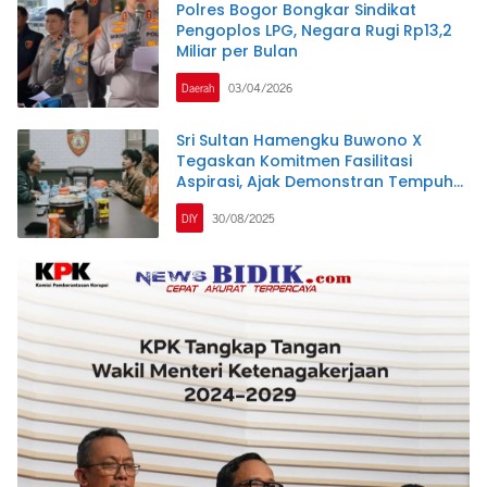
Polres Bogor Bongkar Sindikat
Pengoplos LPG, Negara Rugi Rp13,2
Miliar per Bulan
Daerah
03/04/2026
Sri Sultan Hamengku Buwono X
Tegaskan Komitmen Fasilitasi
Aspirasi, Ajak Demonstran Tempuh
Jalur Tertib
DIY
30/08/2025