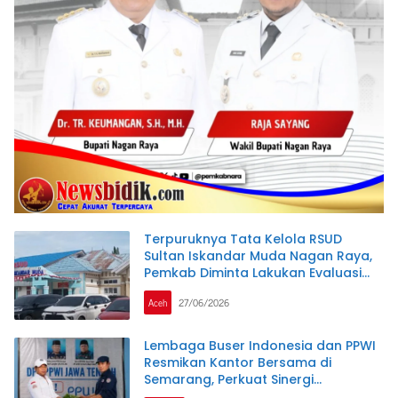
Terpuruknya Tata Kelola RSUD
Sultan Iskandar Muda Nagan Raya,
Pemkab Diminta Lakukan Evaluasi
Menyeluruh
Aceh
27/06/2026
Lembaga Buser Indonesia dan PPWI
Resmikan Kantor Bersama di
Semarang, Perkuat Sinergi
Kelembagaan dan Jurnalistik