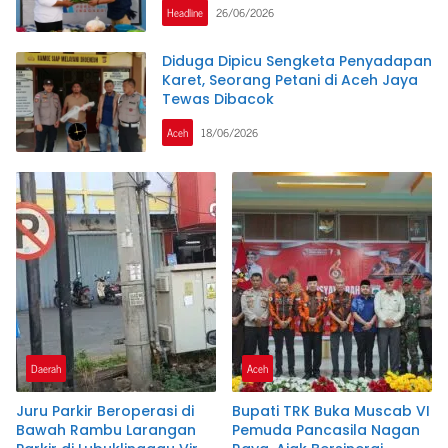
Headline
26/06/2026
Diduga Dipicu Sengketa Penyadapan
Karet, Seorang Petani di Aceh Jaya
Tewas Dibacok
Aceh
18/06/2026
Daerah
Aceh
Juru Parkir Beroperasi di
Bupati TRK Buka Muscab VI
Bawah Rambu Larangan
Pemuda Pancasila Nagan