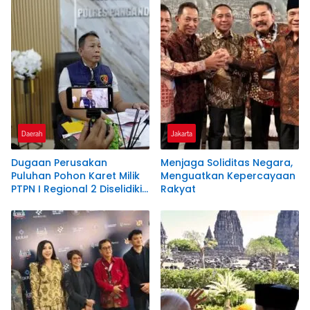
Daerah
Jakarta
Dugaan Perusakan
Menjaga Soliditas Negara,
Puluhan Pohon Karet Milik
Menguatkan Kepercayaan
PTPN I Regional 2 Diselidiki
Rakyat
Polres Pangandaran