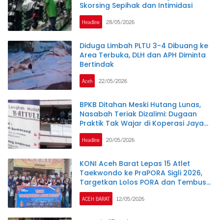
Skorsing Sepihak dan Intimidasi
Headline
28/05/2026
Diduga Limbah PLTU 3-4 Dibuang ke
Area Terbuka, DLH dan APH Diminta
Bertindak
Aceh
22/05/2026
BPKB Ditahan Meski Hutang Lunas,
Nasabah Teriak Dizalimi: Dugaan
Praktik Tak Wajar di Koperasi Jaya
Manunggal
Headline
20/05/2026
KONI Aceh Barat Lepas 15 Atlet
Taekwondo ke PraPORA Sigli 2026,
Targetkan Lolos PORA dan Tembus
Pra PON
ACEH BARAT
12/05/2026