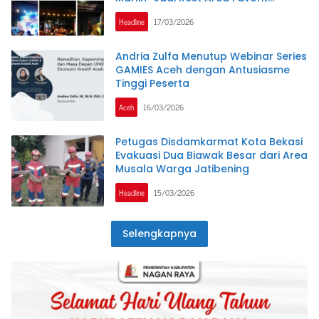
Pemudik
Headline
17/03/2026
Andria Zulfa Menutup Webinar Series
GAMIES Aceh dengan Antusiasme
Tinggi Peserta
Aceh
16/03/2026
Petugas Disdamkarmat Kota Bekasi
Evakuasi Dua Biawak Besar dari Area
Musala Warga Jatibening
Headline
15/03/2026
Selengkapnya