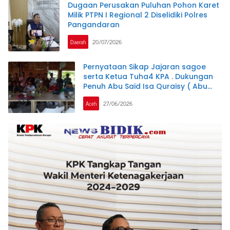
Dugaan Perusakan Puluhan Pohon Karet
Milik PTPN I Regional 2 Diselidiki Polres
Pangandaran
Daerah
20/07/2026
Pernyataan Sikap Jajaran sagoe
serta Ketua Tuha4 KPA . Dukungan
Penuh Abu Said Isa Quraisy ( Abu
Malaka)
Aceh
27/06/2026