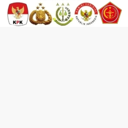
KEMITRAAN LEMBAGA & KEMITRAAN ORGANISASI