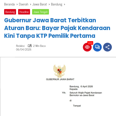
Beranda
Daerah
Jawa Barat
Bandung
Bandung
Headline
Jawa Tengah
Gubernur Jawa Barat Terbitkan
Aturan Baru: Bayar Pajak Kendaraan
Kini Tanpa KTP Pemilik Pertama
1119
Redaksi
2 Min Baca
06/04/2026