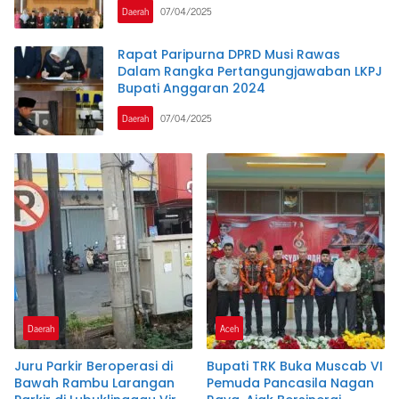
Daerah
07/04/2025
Rapat Paripurna DPRD Musi Rawas
Dalam Rangka Pertangungjawaban LKPJ
Bupati Anggaran 2024
Daerah
07/04/2025
Daerah
Aceh
Juru Parkir Beroperasi di
Bupati TRK Buka Muscab VI
Bawah Rambu Larangan
Pemuda Pancasila Nagan