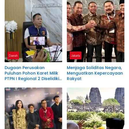
Daerah
Jakarta
Dugaan Perusakan
Menjaga Soliditas Negara,
Puluhan Pohon Karet Milik
Menguatkan Kepercayaan
PTPN I Regional 2 Diselidiki
Rakyat
Polres Pangandaran