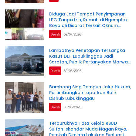
Diduga Jadi Tempat Penyimpanan
LPG Tanpa Izin, Rumah di Ngemplak
Boyolali Disorot Terkait Oknum
Kepolisian Jadi Backing
Daerah
02/07/2026
Lambatnya Penetapan Tersangka
Kasus DLH Lubuklinggau Jadi
Sorotan, Publik Pertanyakan Marwah
Penegakan Hukum
Daerah
30/06/2026
Bambang Siap Tempuh Jalur Hukum,
Pertimbangkan Laporkan Balik
Dishub Lubuklinggau
Daerah
30/06/2026
Terpuruknya Tata Kelola RSUD
Sultan Iskandar Muda Nagan Raya,
Pemkab Diminta Lakukan Evaluasi