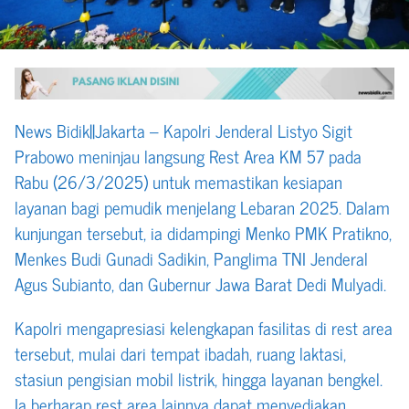
News Bidik||Jakarta – Kapolri Jenderal Listyo Sigit
Prabowo meninjau langsung Rest Area KM 57 pada
Rabu (26/3/2025) untuk memastikan kesiapan
layanan bagi pemudik menjelang Lebaran 2025. Dalam
kunjungan tersebut, ia didampingi Menko PMK Pratikno,
Menkes Budi Gunadi Sadikin, Panglima TNI Jenderal
Agus Subianto, dan Gubernur Jawa Barat Dedi Mulyadi.
Kapolri mengapresiasi kelengkapan fasilitas di rest area
tersebut, mulai dari tempat ibadah, ruang laktasi,
stasiun pengisian mobil listrik, hingga layanan bengkel.
Ia berharap rest area lainnya dapat menyediakan