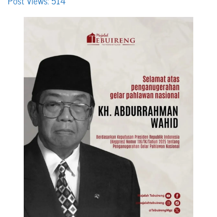
Post Views:
514