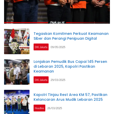
Tegaskan Komitmen Perkuat Keamanan
Siber dan Perangi Penipuan Digital
DKI Jakarta
09/05/2025
Lonjakan Pemudik Bus Capai 145 Persen
di Lebaran 2025, Kapolri Pastikan
Keamanan
DKI Jakarta
29/03/2025
Kapolri Tinjau Rest Area KM 57, Pastikan
Kelancaran Arus Mudik Lebaran 2025
Headline
26/03/2025