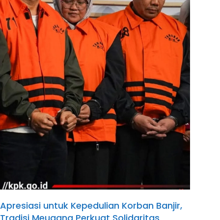
Apresiasi untuk Kepedulian Korban Banjir,
Tradisi Meugang Perkuat Solidaritas