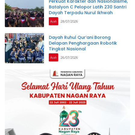
Perkuat Karakter dan Nasionalisme,
Batalyon C Pelopor Latih 230 Santri
Dayah Terpadu Nurul Ikhwah
Aceh
28/07/2026
Dayah Ruhul Qur’ani Borong
Delapan Penghargaan Robotik
Tingkat Nasional
Aceh
26/07/2026