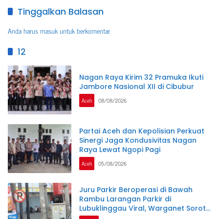
Tinggalkan Balasan
Anda harus
masuk
untuk berkomentar.
12
Nagan Raya Kirim 32 Pramuka Ikuti
Jambore Nasional XII di Cibubur
Aceh
08/08/2026
Partai Aceh dan Kepolisian Perkuat
Sinergi Jaga Kondusivitas Nagan
Raya Lewat Ngopi Pagi
Aceh
05/08/2026
Juru Parkir Beroperasi di Bawah
Rambu Larangan Parkir di
Lubuklinggau Viral, Warganet Soroti
Dugaan Pelanggaran.SK DI