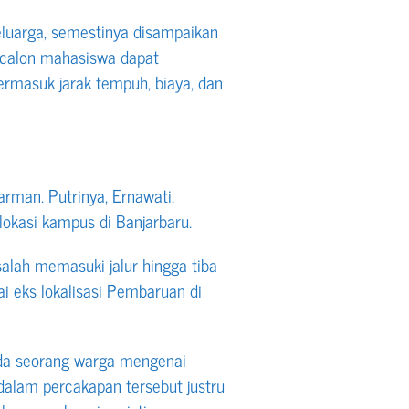
eluarga, semestinya disampaikan
a calon mahasiswa dapat
rmasuk jarak tempuh, biaya, dan
arman. Putrinya, Ernawati,
lokasi kampus di Banjarbaru.
alah memasuki jalur hingga tiba
i eks lokalisasi Pembaruan di
da seorang warga mengenai
dalam percakapan tersebut justru