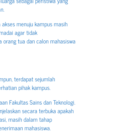
luarga sebagai peristiwa yang
n.
wa akses menuju kampus masih
madai agar tidak
 orang tua dan calon mahasiswa
impun, terdapat sejumlah
erhatian pihak kampus.
an Fakultas Sains dan Teknologi.
njelaskan secara terbuka apakah
rasi, masih dalam tahap
enerimaan mahasiswa.