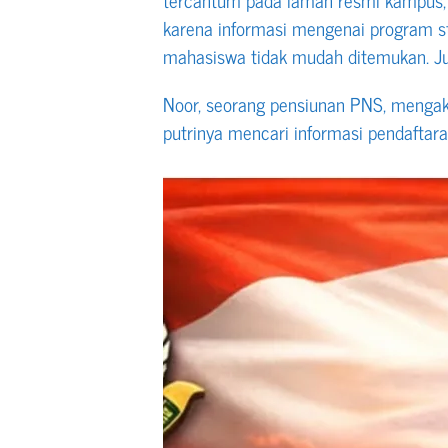
karena informasi mengenai program 
mahasiswa tidak mudah ditemukan. J
Noor, seorang pensiunan PNS, menga
putrinya mencari informasi pendaftaran