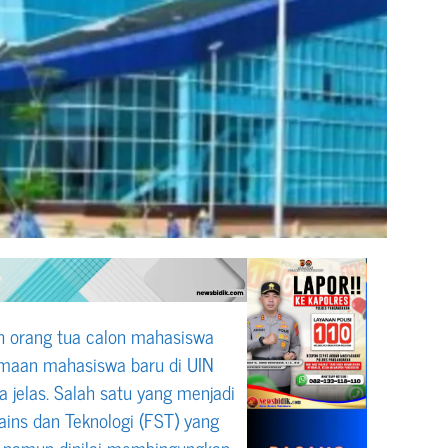
orang tua calon mahasiswa
imaan mahasiswa baru di UIN
a jelas. Salah satu yang menjadi
ains dan Teknologi (FST) yang
 namun dinilai membingungkan