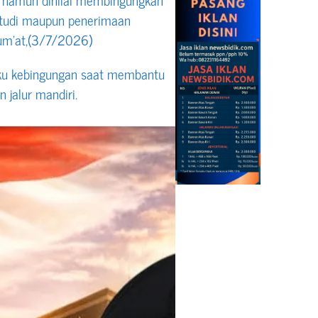
studi maupun penerimaan
um’at,(3/7/2026)
ku kebingungan saat membantu
 jalur mandiri.