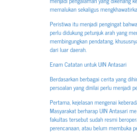
menjadi pengalaman yang dikenang ke
memalukan sekaligus mengkhawatirka
Peristiwa itu menjadi pengingat bah
perlu didukung petunjuk arah yang me
membingungkan pendatang, khususnya
dari luar daerah.
Enam Catatan untuk UIN Antasari
Berdasarkan berbagai cerita yang dih
persoalan yang dinilai perlu menjadi p
Pertama, kejelasan mengenai keberada
Masyarakat berharap UIN Antasari me
fakultas tersebut sudah resmi berope
perencanaan, atau belum membuka p