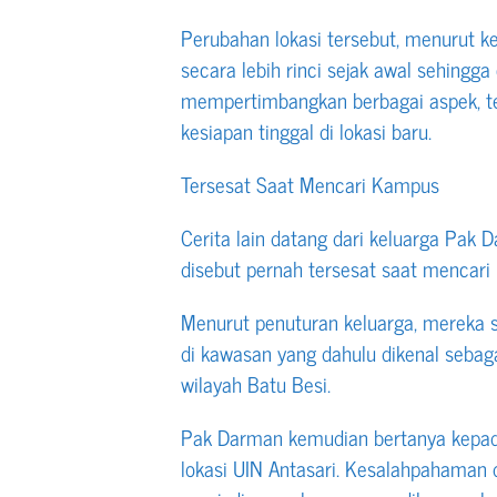
Perubahan lokasi tersebut, menurut k
secara lebih rinci sejak awal sehingg
mempertimbangkan berbagai aspek, te
kesiapan tinggal di lokasi baru.
Tersesat Saat Mencari Kampus
Cerita lain datang dari keluarga Pak D
disebut pernah tersesat saat mencari 
Menurut penuturan keluarga, mereka s
di kawasan yang dahulu dikenal sebaga
wilayah Batu Besi.
Pak Darman kemudian bertanya kepa
lokasi UIN Antasari. Kesalahpahaman 