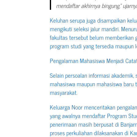
mendaftar akhirnya bingung,” ujarny
Keluhan serupa juga disampaikan kel
mengikuti seleksi jalur mandiri. Menu
fakultas tersebut belum memberikan
program studi yang tersedia maupun l
Pengalaman Mahasiswa Menjadi Cata
Selain persoalan informasi akademik,
mahasiswa maupun mahasiswa baru t
masyarakat.
Keluarga Noor menceritakan pengalam
yang awalnya mendaftar Program Studi
penerimaan masih berpusat di Banjarm
proses perkuliahan dilaksanakan di K