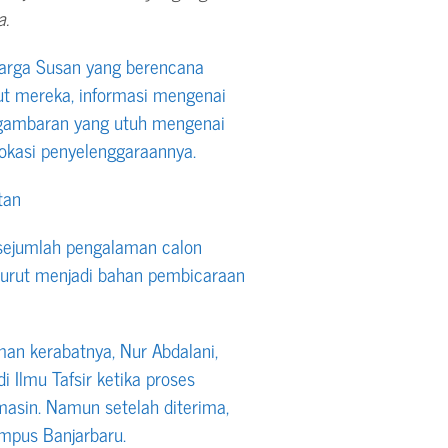
a.
uarga Susan yang berencana
rut mereka, informasi mengenai
 gambaran yang utuh mengenai
okasi penyelenggaraannya.
tan
 sejumlah pengalaman calon
urut menjadi bahan pembicaraan
an kerabatnya, Nur Abdalani,
 Ilmu Tafsir ketika proses
asin. Namun setelah diterima,
ampus Banjarbaru.