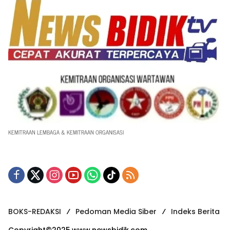
KEMITRAAN LEMBAGA & KEMITRAAN ORGANISASI
BOKS-REDAKSI
Pedoman Media Siber
Indeks Berita
Copyright©2025.www.newsbidik.com