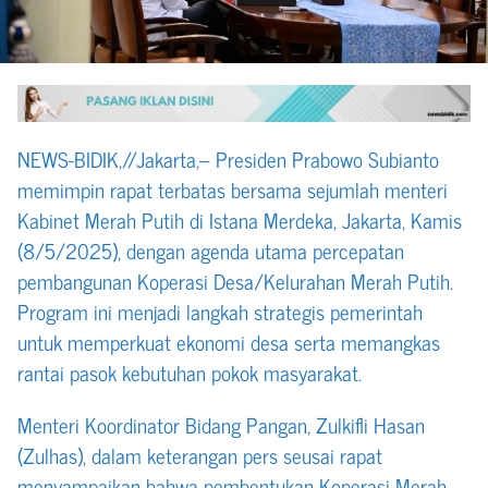
NEWS-BIDIK,//Jakarta,– Presiden Prabowo Subianto
memimpin rapat terbatas bersama sejumlah menteri
Kabinet Merah Putih di Istana Merdeka, Jakarta, Kamis
(8/5/2025), dengan agenda utama percepatan
pembangunan Koperasi Desa/Kelurahan Merah Putih.
Program ini menjadi langkah strategis pemerintah
untuk memperkuat ekonomi desa serta memangkas
rantai pasok kebutuhan pokok masyarakat.
Menteri Koordinator Bidang Pangan, Zulkifli Hasan
(Zulhas), dalam keterangan pers seusai rapat
menyampaikan bahwa pembentukan Koperasi Merah