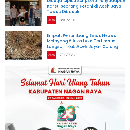
Diduga Dipicu Sengketa Penyadapan
Karet, Seorang Petani di Aceh Jaya
Tewas Dibacok
Aceh
18/06/2026
Empat, Penambang Emas Nyawa
Melayang 6 luka Luka Tertimbun
Longsor . Kab.Aceh Jaya- Calang
Aceh
17/06/2026