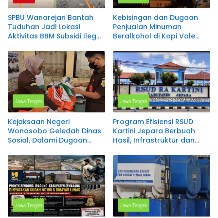
SPBU Wanarejan Bantah
Kebisingan dan Dugaan
Tuduhan Jadi Lokasi
Penjualan Minuman
Aktivitas BBM Subsidi Ilegal,
Beralkohol di Kopi Vale
Nilai Pemberitaan Tak
Salatiga Disorot, Warga
Sesuai Kode Etik Jurnalistik
Keluhkan Gangguan
dan Pertimbangkan Jalur
hingga Larut Malam
Hukum
Jawa Tengah
Jawa Tengah
Kejaksaan Negeri
Program Efisiensi RSUD
Wonosobo Geledah Dinas
Kartini Jepara Berbuah
Sosial, Dalami Dugaan
Hasil, Infrastruktur dan
Penyimpangan Penyaluran
Layanan Kesehatan Terus
Program PKH
Ditingkatkan
Jawa Tengah
Jawa Tengah