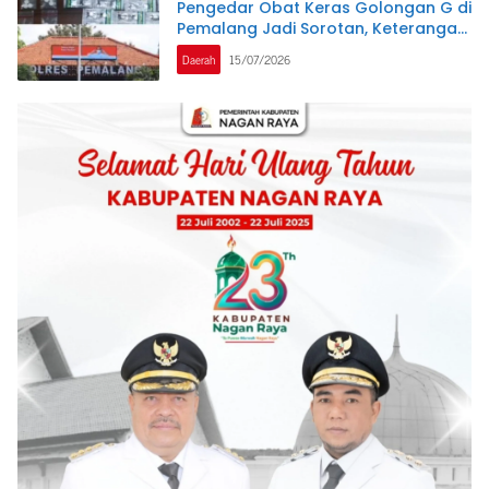
Pengedar Obat Keras Golongan G di
Pemalang Jadi Sorotan, Keterangan
Polisi Berbeda dengan Rekaman
Daerah
15/07/2026
Video