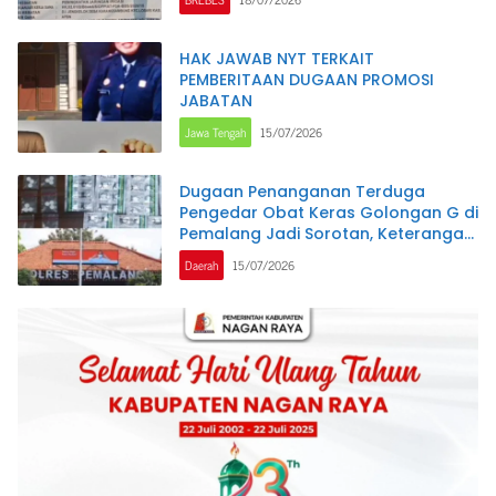
HAK JAWAB NYT TERKAIT
PEMBERITAAN DUGAAN PROMOSI
JABATAN
Jawa Tengah
15/07/2026
Dugaan Penanganan Terduga
Pengedar Obat Keras Golongan G di
Pemalang Jadi Sorotan, Keterangan
Polisi Berbeda dengan Rekaman
Daerah
15/07/2026
Video