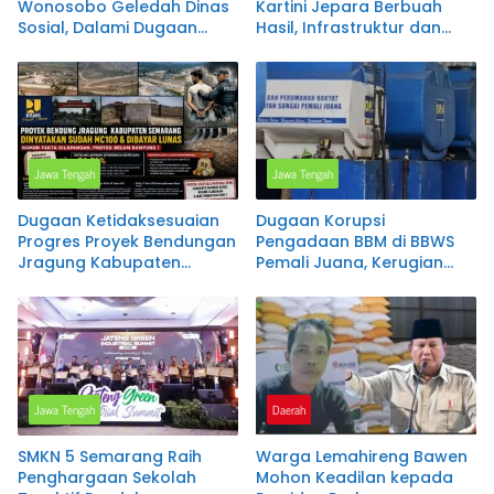
Wonosobo Geledah Dinas
Kartini Jepara Berbuah
Sosial, Dalami Dugaan
Hasil, Infrastruktur dan
Penyimpangan Penyaluran
Layanan Kesehatan Terus
Program PKH
Ditingkatkan
Jawa Tengah
Jawa Tengah
Dugaan Ketidaksesuaian
Dugaan Korupsi
Progres Proyek Bendungan
Pengadaan BBM di BBWS
Jragung Kabupaten
Pemali Juana, Kerugian
Semarang Mencuat,
Negara Disinyalir Capai
Administrasi Disebut MC
Rp1,5 Miliar per Bulan
100 Persen, Pantauan
Lapangan Diperkirakan
Baru Capai 91,51 Persen
Jawa Tengah
Daerah
SMKN 5 Semarang Raih
Warga Lemahireng Bawen
Penghargaan Sekolah
Mohon Keadilan kepada