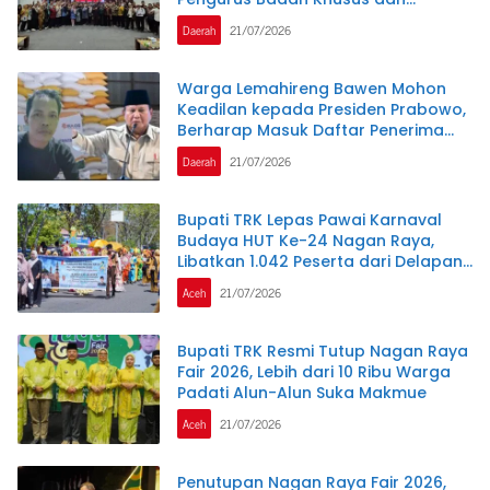
Lembaga Teknis
Daerah
21/07/2026
Warga Lemahireng Bawen Mohon
Keadilan kepada Presiden Prabowo,
Berharap Masuk Daftar Penerima
Bantuan Pangan
Daerah
21/07/2026
Bupati TRK Lepas Pawai Karnaval
Budaya HUT Ke-24 Nagan Raya,
Libatkan 1.042 Peserta dari Delapan
SMP
Aceh
21/07/2026
Bupati TRK Resmi Tutup Nagan Raya
Fair 2026, Lebih dari 10 Ribu Warga
Padati Alun-Alun Suka Makmue
Aceh
21/07/2026
Penutupan Nagan Raya Fair 2026,