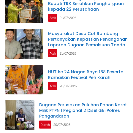
Bupati TRK Serahkan Penghargaan
kepada 22 Perusahaan
Aceh
21/07/2026
Masyarakat Desa Cot Rambong
Pertanyakan Kepastian Penanganan
Laporan Dugaan Pemalsuan Tanda
Tangan di Polres Nagan Raya
Aceh
21/07/2026
HUT ke 24 Nagan Raya 188 Peserta
Ramaikan Festival Peh Karah
Aceh
20/07/2026
Dugaan Perusakan Puluhan Pohon Karet
Milik PTPN I Regional 2 Diselidiki Polres
Pangandaran
Daerah
20/07/2026