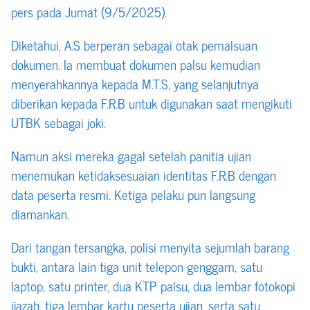
pers pada Jumat (9/5/2025).
Diketahui, A.S berperan sebagai otak pemalsuan
dokumen. Ia membuat dokumen palsu kemudian
menyerahkannya kepada M.T.S, yang selanjutnya
diberikan kepada F.R.B untuk digunakan saat mengikuti
UTBK sebagai joki.
Namun aksi mereka gagal setelah panitia ujian
menemukan ketidaksesuaian identitas F.R.B dengan
data peserta resmi. Ketiga pelaku pun langsung
diamankan.
Dari tangan tersangka, polisi menyita sejumlah barang
bukti, antara lain tiga unit telepon genggam, satu
laptop, satu printer, dua KTP palsu, dua lembar fotokopi
ijazah, tiga lembar kartu peserta ujian, serta satu