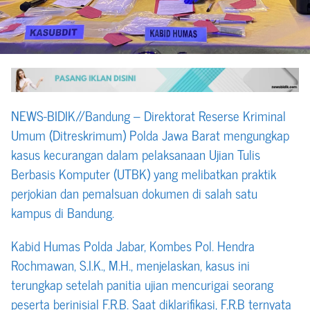
NEWS-BIDIK//Bandung – Direktorat Reserse Kriminal
Umum (Ditreskrimum) Polda Jawa Barat mengungkap
kasus kecurangan dalam pelaksanaan Ujian Tulis
Berbasis Komputer (UTBK) yang melibatkan praktik
perjokian dan pemalsuan dokumen di salah satu
kampus di Bandung.
Kabid Humas Polda Jabar, Kombes Pol. Hendra
Rochmawan, S.I.K., M.H., menjelaskan, kasus ini
terungkap setelah panitia ujian mencurigai seorang
peserta berinisial F.R.B. Saat diklarifikasi, F.R.B ternyata