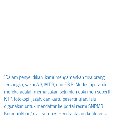
“Dalam penyelidikan, kami mengamankan tiga orang
tersangka, yakni A.S, M.T.S, dan F.R.B. Modus operandi
mereka adalah memalsukan sejumlah dokumen seperti
KTP, fotokopi ijazah, dan kartu peserta ujian, lalu
digunakan untuk mendaftar ke portal resmi SNPMB
Kemendikbud,” ujar Kombes Hendra dalam konferensi