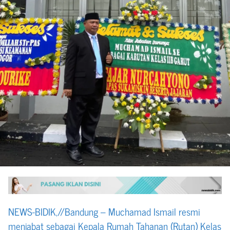
NEWS-BIDIK,//Bandung – Muchamad Ismail resmi
menjabat sebagai Kepala Rumah Tahanan (Rutan) Kelas