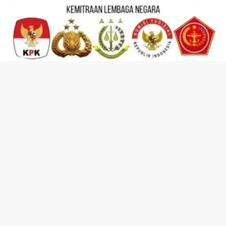
KEMITRAAN LEMBAGA & KEMITRAAN ORGANISASI