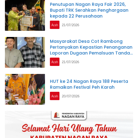
Penutupan Nagan Raya Fair 2026,
Bupati TRK Serahkan Penghargaan
kepada 22 Perusahaan
Aceh
21/07/2026
Masyarakat Desa Cot Rambong
Pertanyakan Kepastian Penanganan
Laporan Dugaan Pemalsuan Tanda
Tangan di Polres Nagan Raya
Aceh
21/07/2026
HUT ke 24 Nagan Raya 188 Peserta
Ramaikan Festival Peh Karah
Aceh
20/07/2026