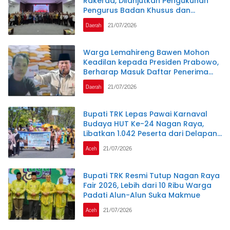
Rakerda, Dilanjutkan Pengukuhan
Pengurus Badan Khusus dan
Lembaga Teknis
Daerah
21/07/2026
Warga Lemahireng Bawen Mohon
Keadilan kepada Presiden Prabowo,
Berharap Masuk Daftar Penerima
Bantuan Pangan
Daerah
21/07/2026
Bupati TRK Lepas Pawai Karnaval
Budaya HUT Ke-24 Nagan Raya,
Libatkan 1.042 Peserta dari Delapan
SMP
Aceh
21/07/2026
Bupati TRK Resmi Tutup Nagan Raya
Fair 2026, Lebih dari 10 Ribu Warga
Padati Alun-Alun Suka Makmue
Aceh
21/07/2026