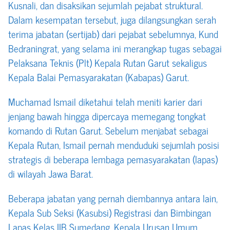
Kusnali, dan disaksikan sejumlah pejabat struktural.
Dalam kesempatan tersebut, juga dilangsungkan serah
terima jabatan (sertijab) dari pejabat sebelumnya, Kund
Bedraningrat, yang selama ini merangkap tugas sebagai
Pelaksana Teknis (Plt) Kepala Rutan Garut sekaligus
Kepala Balai Pemasyarakatan (Kabapas) Garut.
Muchamad Ismail diketahui telah meniti karier dari
jenjang bawah hingga dipercaya memegang tongkat
komando di Rutan Garut. Sebelum menjabat sebagai
Kepala Rutan, Ismail pernah menduduki sejumlah posisi
strategis di beberapa lembaga pemasyarakatan (lapas)
di wilayah Jawa Barat.
Beberapa jabatan yang pernah diembannya antara lain,
Kepala Sub Seksi (Kasubsi) Registrasi dan Bimbingan
Lapas Kelas IIB Sumedang, Kepala Urusan Umum