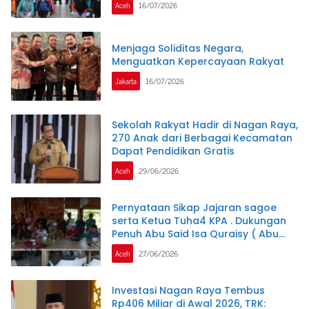
Aceh
16/07/2026
Menjaga Soliditas Negara,
Menguatkan Kepercayaan Rakyat
Jakarta
16/07/2026
Sekolah Rakyat Hadir di Nagan Raya,
270 Anak dari Berbagai Kecamatan
Dapat Pendidikan Gratis
Aceh
29/06/2026
Pernyataan Sikap Jajaran sagoe
serta Ketua Tuha4 KPA . Dukungan
Penuh Abu Said Isa Quraisy ( Abu
Malaka)
Aceh
27/06/2026
Investasi Nagan Raya Tembus
Rp406 Miliar di Awal 2026, TRK: