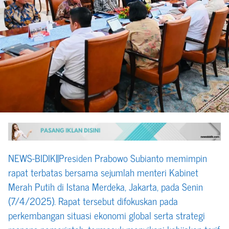
NEWS-BIDIK||Presiden Prabowo Subianto memimpin
rapat terbatas bersama sejumlah menteri Kabinet
Merah Putih di Istana Merdeka, Jakarta, pada Senin
(7/4/2025). Rapat tersebut difokuskan pada
perkembangan situasi ekonomi global serta strategi