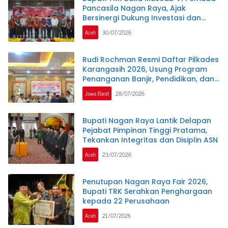
Pancasila Nagan Raya, Ajak
Bersinergi Dukung Investasi dan
Pembangunan Daerah
Aceh
30/07/2026
Rudi Rochman Resmi Daftar Pilkades
Karangasih 2026, Usung Program
Penanganan Banjir, Pendidikan, dan
Kesejahteraan Guru Ngaji
Jawa Barat
28/07/2026
Bupati Nagan Raya Lantik Delapan
Pejabat Pimpinan Tinggi Pratama,
Tekankan Integritas dan Disiplin ASN
Aceh
23/07/2026
Penutupan Nagan Raya Fair 2026,
Bupati TRK Serahkan Penghargaan
kepada 22 Perusahaan
Aceh
21/07/2026