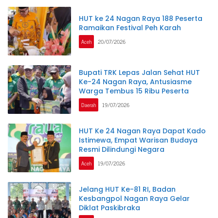
HUT ke 24 Nagan Raya 188 Peserta
Ramaikan Festival Peh Karah
Aceh
20/07/2026
Bupati TRK Lepas Jalan Sehat HUT
Ke-24 Nagan Raya, Antusiasme
Warga Tembus 15 Ribu Peserta
Daerah
19/07/2026
HUT Ke 24 Nagan Raya Dapat Kado
Istimewa, Empat Warisan Budaya
Resmi Dilindungi Negara
Aceh
19/07/2026
Jelang HUT Ke-81 RI, Badan
Kesbangpol Nagan Raya Gelar
Diklat Paskibraka