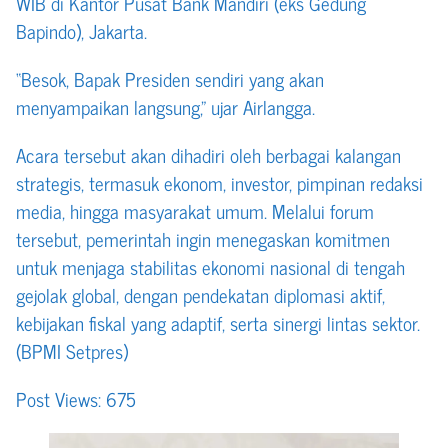
WIB di Kantor Pusat Bank Mandiri (eks Gedung
Bapindo), Jakarta.
“Besok, Bapak Presiden sendiri yang akan
menyampaikan langsung,” ujar Airlangga.
Acara tersebut akan dihadiri oleh berbagai kalangan
strategis, termasuk ekonom, investor, pimpinan redaksi
media, hingga masyarakat umum. Melalui forum
tersebut, pemerintah ingin menegaskan komitmen
untuk menjaga stabilitas ekonomi nasional di tengah
gejolak global, dengan pendekatan diplomasi aktif,
kebijakan fiskal yang adaptif, serta sinergi lintas sektor.
(BPMI Setpres)
Post Views:
675