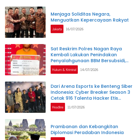
Menjaga Soliditas Negara,
Menguatkan Kepercayaan Rakyat
Jakarta
16/07/2026
Sat Reskrim Polres Nagan Raya
Kembali Lakukan Penindakan
Penyalahgunaan BBM Bersubsidi,
Tiga Tersangka Ditahan.
Hukum & Kriminal
14/07/2026
Dari Arena Esports ke Benteng Siber
Indonesia: Cyber Breaker Season 3
Cetak 916 Talenta Hacker Etis
Penjaga Negeri
Headline
11/07/2026
Prambanan dan Kebangkitan
Diplomasi Peradaban Indonesia