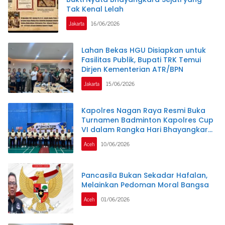
Tak Kenal Lelah
Jakarta
16/06/2026
Lahan Bekas HGU Disiapkan untuk
Fasilitas Publik, Bupati TRK Temui
Dirjen Kementerian ATR/BPN
Jakarta
15/06/2026
Kapolres Nagan Raya Resmi Buka
Turnamen Badminton Kapolres Cup
VI dalam Rangka Hari Bhayangkara
ke-80
Aceh
10/06/2026
Pancasila Bukan Sekadar Hafalan,
Melainkan Pedoman Moral Bangsa
Aceh
01/06/2026