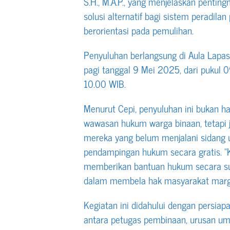
S.H., M.A.P., yang menjelaskan penting
solusi alternatif bagi sistem peradila
berorientasi pada pemulihan.
Penyuluhan berlangsung di Aula Lapas
pagi tanggal 9 Mei 2025, dari pukul 0
10.00 WIB.
Menurut Cepi, penyuluhan ini bukan 
wawasan hukum warga binaan, tetapi
mereka yang belum menjalani sidang
pendampingan hukum secara gratis. 
memberikan bantuan hukum secara suka
dalam membela hak masyarakat margin
Kegiatan ini didahului dengan persiap
antara petugas pembinaan, urusan u