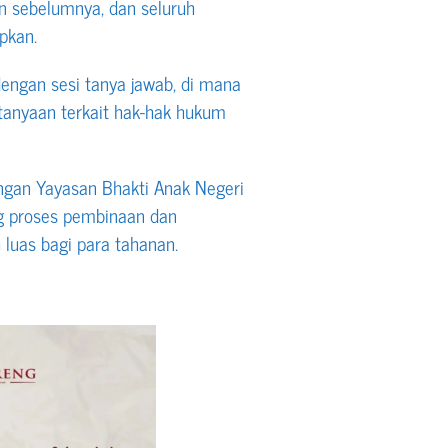
n sebelumnya, dan seluruh
pkan.
dengan sesi tanya jawab, di mana
tanyaan terkait hak-hak hukum
ngan Yayasan Bhakti Anak Negeri
ng proses pembinaan dan
 luas bagi para tahanan.