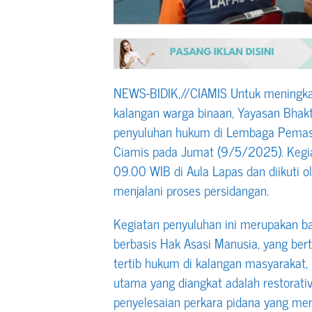
NEWS-BIDIK,//CIAMIS Untuk meningka
kalangan warga binaan, Yayasan Bhak
penyuluhan hukum di Lembaga Pemasy
Ciamis pada Jumat (9/5/2025). Kegiat
09.00 WIB di Aula Lapas dan diikuti 
menjalani proses persidangan.
Kegiatan penyuluhan ini merupakan b
berbasis Hak Asasi Manusia, yang be
tertib hukum di kalangan masyarakat,
utama yang diangkat adalah restorativ
penyelesaian perkara pidana yang m