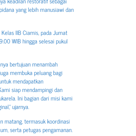
nya keadilan restoratif sebagai
n pidana yang lebih manusiawi dan
 Kelas IIB Ciamis, pada Jumat
9.00 WIB hingga selesai pukul
hanya bertujuan menambah
 juga membuka peluang bagi
 untuk mendapatkan
“Kami siap mendampingi dan
rela. Ini bagian dari misi kami
al,” ujarnya.
an matang, termasuk koordinasi
mum, serta petugas pengamanan.