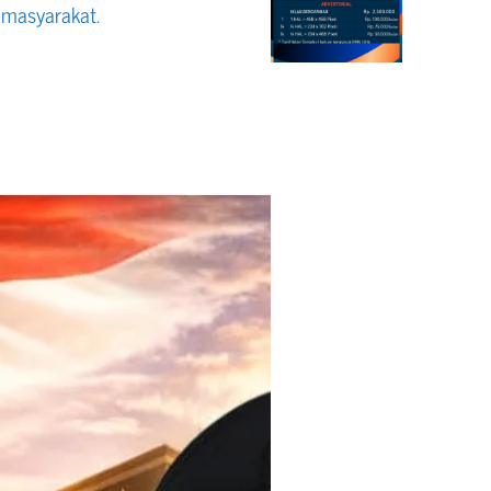
n masyarakat.