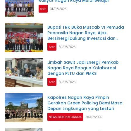
Rakyat Nagan Raya Mulai Belajar
Aceh
31/07/2026
Bupati TRK Buka Muscab VI Pemuda
Pancasila Nagan Raya, Ajak
Bersinergi Dukung Investasi dan
Pembangunan Daerah
Aceh
30/07/2026
Limbah Sawit Jadi Energi, Pemkab
Nagan Raya Bangun Kolaborasi
dengan PLTU dan PMKS
Aceh
30/07/2026
Kapolres Nagan Raya Pimpin
Gerakan Green Policing Demi Masa
Depan Lingkungan yang Lestari
NEWS-BIDIK NAGANRAYA
30/07/2026