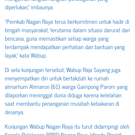
diperlukan,” imbaunya.
“Pemkab Nagan Raya terus berkomitmen untuk hadir di
tengah masyarakat, terutama dalam situasi darurat dan
bencana, guna memastikan setiap warga yang
terdampak mendapatkan perhatian dan bantuan yang
layak,” kata Wabup.
Di sela kunjungan tersebut, Wabup Raja Sayang juga
menyempatkan diri untuk bertakziah ke rumah
almarhum Ahmaron (61), warga Gampong Parom yang
dilaporkan meninggal dunia diduga karena kelelahan
saat membantu penanganan musibah kebakaran di
desanya.
Kunjungan Wabup Nagan Raya itu turut didampingi oleh
Kepala Pelaksana BPBD Nagan Raya, Irfanda Rinaldi,