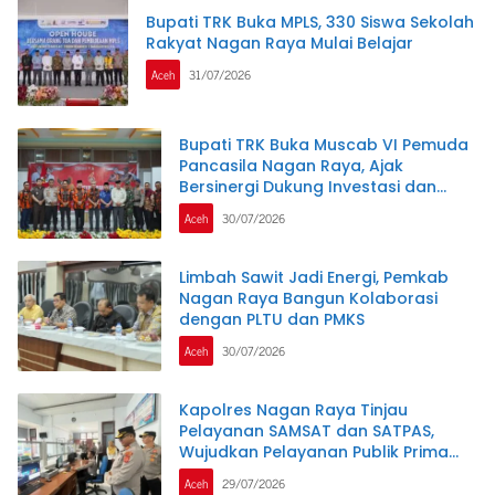
Bupati TRK Buka MPLS, 330 Siswa Sekolah
Rakyat Nagan Raya Mulai Belajar
Aceh
31/07/2026
Bupati TRK Buka Muscab VI Pemuda
Pancasila Nagan Raya, Ajak
Bersinergi Dukung Investasi dan
Pembangunan Daerah
Aceh
30/07/2026
Limbah Sawit Jadi Energi, Pemkab
Nagan Raya Bangun Kolaborasi
dengan PLTU dan PMKS
Aceh
30/07/2026
Kapolres Nagan Raya Tinjau
Pelayanan SAMSAT dan SATPAS,
Wujudkan Pelayanan Publik Prima
Melalui Program Commander Wish
Aceh
29/07/2026
Kapolda Aceh