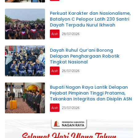
Perkuat Karakter dan Nasionalisme,
Batalyon C Pelopor Latih 230 Santri
Dayah Terpadu Nurul Ikhwah
Aceh
28/07/2026
Dayah Ruhul Qur’ani Borong
Delapan Penghargaan Robotik
Tingkat Nasional
Aceh
26/07/2026
Bupati Nagan Raya Lantik Delapan
Pejabat Pimpinan Tinggi Pratama,
Tekankan Integritas dan Disiplin ASN
Aceh
23/07/2026