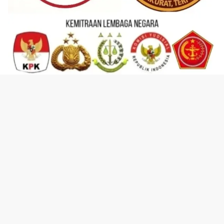
KEMITRAAN LEMBAGA & KEMITRAAN ORGANISASI