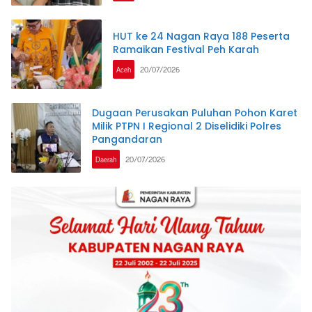
HUT ke 24 Nagan Raya 188 Peserta
Ramaikan Festival Peh Karah
Aceh
20/07/2026
Dugaan Perusakan Puluhan Pohon Karet
Milik PTPN I Regional 2 Diselidiki Polres
Pangandaran
Daerah
20/07/2026