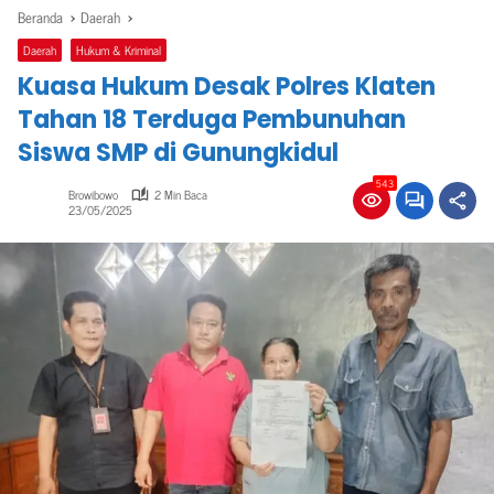
Beranda
Daerah
Daerah
Hukum & Kriminal
Kuasa Hukum Desak Polres Klaten
Tahan 18 Terduga Pembunuhan
Siswa SMP di Gunungkidul
543
Browibowo
2 Min Baca
23/05/2025