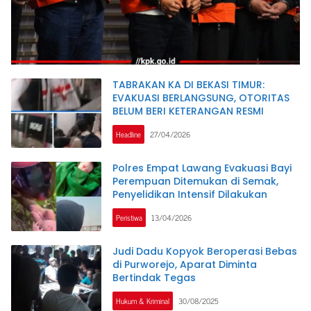
TABRAKAN KA DI BEKASI TIMUR:
EVAKUASI BERLANGSUNG, OTORITAS
BELUM BERI KETERANGAN RESMI
Headline
27/04/2026
Polres Empat Lawang Evakuasi Bayi
Perempuan Ditemukan di Semak,
Penyelidikan Intensif Dilakukan
Peristiwa
13/04/2026
Judi Dadu Kopyok Beroperasi Bebas
di Purworejo, Aparat Diminta
Bertindak Tegas
Hukum & Kriminal
30/08/2025