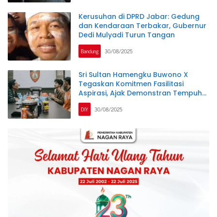
Kerusuhan di DPRD Jabar: Gedung
dan Kendaraan Terbakar, Gubernur
Dedi Mulyadi Turun Tangan
Bandung
30/08/2025
Sri Sultan Hamengku Buwono X
Tegaskan Komitmen Fasilitasi
Aspirasi, Ajak Demonstran Tempuh
Jalur Tertib
DIY
30/08/2025