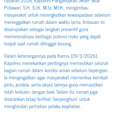
Lebaran 2026, Kapolres Pangandaran, AKBP Ikrar
Potawari, S.H., S.I.K., M.Si., M.I.K., mengimbau
masyarakat untuk meningkatkan kewaspadaan sebelum
meninggalkan rumah dalam waktu lama. Imbauan ini
disampaikan sebagai langkah preventif guna
meminimalisasi berbagai potensi risiko yang dapat
terjadi saat rumah ditinggal kosong.
Dalam keterangannya pada Kamis (19/3/2026),
Kapolres menekankan pentingnya memastikan seluruh
bagian rumah dalam kondisi aman sebelum bepergian.
Ia mengingatkan agar masyarakat memeriksa kembali
pintu, jendela, serta akses lainnya guna memastikan
telah terkunci dengan baik. Selain itu, rumah juga
disarankan tetap terlihat “berpenghuni” untuk
menghindari perhatian pelaku kejahatan.