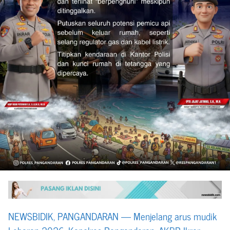
NEWSBIDIK, PANGANDARAN — Menjelang arus mudik