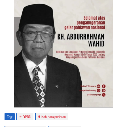
Tag:
DPRD
Kab pangandaran