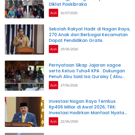
Diklat Paskibraka
Aceh
16/07/2026
Sekolah Rakyat Hadir di Nagan Raya,
270 Anak dari Berbagai Kecamatan
Dapat Pendidikan Gratis
Aceh
29/06/2026
Pernyataan Sikap Jajaran sagoe
serta Ketua Tuha4 KPA . Dukungan
Penuh Abu Said Isa Quraisy ( Abu
Malaka)
Aceh
27/06/2026
Investasi Nagan Raya Tembus
Rp406 Miliar di Awal 2026, TRK:
Investasi Hadirkan Manfaat Nyata
bagi Masyarakat
Aceh
22/06/2026