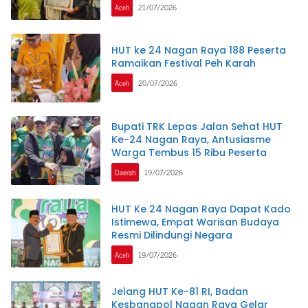
Aceh
21/07/2026
HUT ke 24 Nagan Raya 188 Peserta
Ramaikan Festival Peh Karah
Aceh
20/07/2026
Bupati TRK Lepas Jalan Sehat HUT
Ke-24 Nagan Raya, Antusiasme
Warga Tembus 15 Ribu Peserta
Daerah
19/07/2026
HUT Ke 24 Nagan Raya Dapat Kado
Istimewa, Empat Warisan Budaya
Resmi Dilindungi Negara
Aceh
19/07/2026
Jelang HUT Ke-81 RI, Badan
Kesbangpol Nagan Raya Gelar