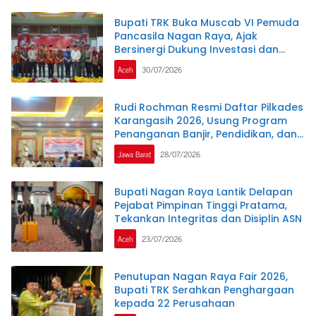
Bupati TRK Buka Muscab VI Pemuda
Pancasila Nagan Raya, Ajak
Bersinergi Dukung Investasi dan
Pembangunan Daerah
Aceh
30/07/2026
Rudi Rochman Resmi Daftar Pilkades
Karangasih 2026, Usung Program
Penanganan Banjir, Pendidikan, dan
Kesejahteraan Guru Ngaji
Jawa Barat
28/07/2026
Bupati Nagan Raya Lantik Delapan
Pejabat Pimpinan Tinggi Pratama,
Tekankan Integritas dan Disiplin ASN
Aceh
23/07/2026
Penutupan Nagan Raya Fair 2026,
Bupati TRK Serahkan Penghargaan
kepada 22 Perusahaan