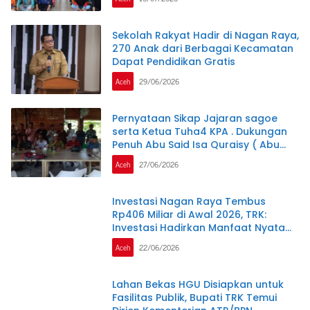
Sekolah Rakyat Hadir di Nagan Raya,
270 Anak dari Berbagai Kecamatan
Dapat Pendidikan Gratis
Aceh
29/06/2026
Pernyataan Sikap Jajaran sagoe
serta Ketua Tuha4 KPA . Dukungan
Penuh Abu Said Isa Quraisy ( Abu
Malaka)
Aceh
27/06/2026
Investasi Nagan Raya Tembus
Rp406 Miliar di Awal 2026, TRK:
Investasi Hadirkan Manfaat Nyata
bagi Masyarakat
Aceh
22/06/2026
Lahan Bekas HGU Disiapkan untuk
Fasilitas Publik, Bupati TRK Temui