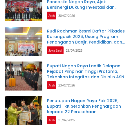
Pancasila Nagan Raya, Ajak
Bersinergi Dukung Investasi dan
Pembangunan Daerah
Aceh
30/07/2026
Rudi Rochman Resmi Daftar Pilkades
Karangasih 2026, Usung Program
Penanganan Banjir, Pendidikan, dan
Kesejahteraan Guru Ngaji
Jawa Barat
28/07/2026
Bupati Nagan Raya Lantik Delapan
Pejabat Pimpinan Tinggi Pratama,
Tekankan Integritas dan Disiplin ASN
Aceh
23/07/2026
Penutupan Nagan Raya Fair 2026,
Bupati TRK Serahkan Penghargaan
kepada 22 Perusahaan
Aceh
21/07/2026