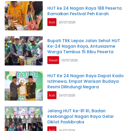
HUT ke 24 Nagan Raya 188 Peserta
Ramaikan Festival Peh Karah
Aceh
20/07/2026
Bupati TRK Lepas Jalan Sehat HUT
Ke-24 Nagan Raya, Antusiasme
Warga Tembus 15 Ribu Peserta
Daerah
19/07/2026
HUT Ke 24 Nagan Raya Dapat Kado
Istimewa, Empat Warisan Budaya
Resmi Dilindungi Negara
Aceh
19/07/2026
Jelang HUT Ke-81 RI, Badan
Kesbangpol Nagan Raya Gelar
Diklat Paskibraka
Aceh
16/07/2026