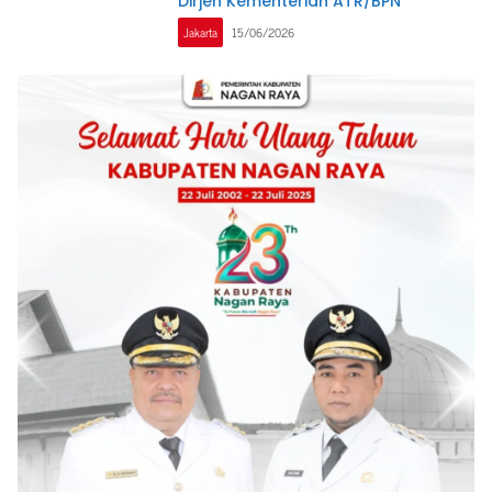
Dirjen Kementerian ATR/BPN
Jakarta
15/06/2026