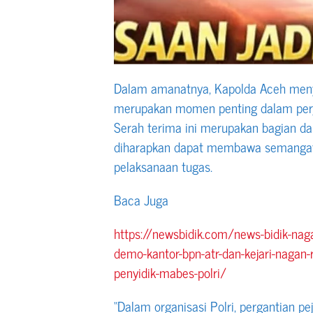
Dalam amanatnya, Kapolda Aceh meny
merupakan momen penting dalam perja
Serah terima ini merupakan bagian da
diharapkan dapat membawa semangat 
pelaksanaan tugas.
Baca Juga
https://newsbidik.com/news-bidik-na
demo-kantor-bpn-atr-dan-kejari-nagan-
penyidik-mabes-polri/
“Dalam organisasi Polri, pergantian pe