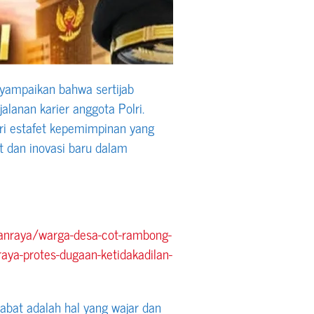
ampaikan bahwa sertijab
lanan karier anggota Polri.
ri estafet kepemimpinan yang
dan inovasi baru dalam
ganraya/warga-desa-cot-rambong-
raya-protes-dugaan-ketidakadilan-
jabat adalah hal yang wajar dan