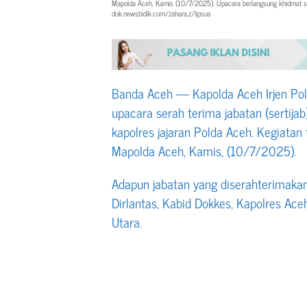
Mapolda Aceh, Kamis (10/7/2025). Upacara berlangsung khidmat seba
dok.newsbidik.com/zahara.z/lipsus
Banda Aceh — Kapolda Aceh Irjen Pol
upacara serah terima jabatan (sertij
kapolres jajaran Polda Aceh. Kegiatan 
Mapolda Aceh, Kamis, (10/7/2025).
Adapun jabatan yang diserahterimakan 
Dirlantas, Kabid Dokkes, Kapolres Ac
Utara.