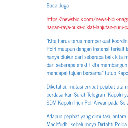
Baca Juga
https://newsbidik.com/news-bidik-na
nagan-raya-buka-diklat-lanjutan-guru
“Kita harus terus memperkuat koordinas
Polri maupun dengan instansi terkait l
hanya diukur dari seberapa baik kita m
dari seberapa efektif kita membangun 
mencapai tujuan bersama,” tutup Kapo
Diketahui, mutasi empat pejabat utam
berdasarkan Surat Telegram Kapolri y
SDM Kapolri Irjen Pol. Anwar pada Sel
Adapun pejabat yang dimutasi, antar
Machfudhi, sebelumnya Dirtahti Pold