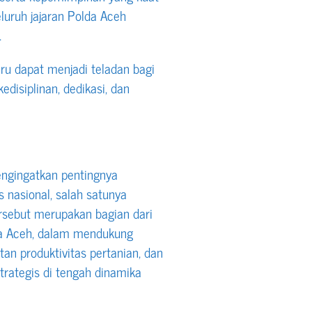
uruh jajaran Polda Aceh
.
ru dapat menjadi teladan bagi
edisiplinan, dedikasi, dan
engingatkan pentingnya
 nasional, salah satunya
rsebut merupakan bagian dari
lda Aceh, dalam mendukung
an produktivitas pertanian, dan
rategis di tengah dinamika