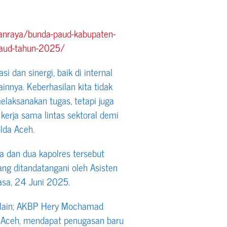
ganraya/bunda-paud-kabupaten-
-paud-tahun-2025/
i dan sinergi, baik di internal
ainnya. Keberhasilan kita tidak
elaksanakan tugas, tetapi juga
kerja sama lintas sektoral demi
lda Aceh.
a dan dua kapolres tersebut
ang ditandatangani oleh Asisten
asa, 24 Juni 2025.
a lain; AKBP Hery Mochamad
a Aceh, mendapat penugasan baru