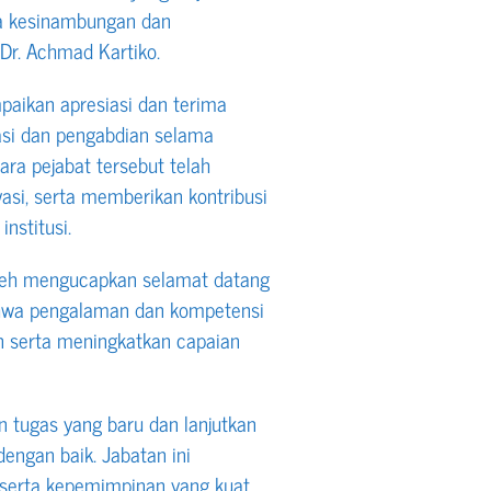
ga kesinambungan dan
en Dr. Achmad Kartiko.
paikan apresiasi dan terima
asi dan pengabdian selama
ara pejabat tersebut telah
vasi, serta memberikan kontribusi
nstitusi.
Aceh mengucapkan selamat datang
ahwa pengalaman dan kompetensi
n serta meningkatkan capaian
n tugas yang baru dan lanjutkan
engan baik. Jabatan ini
, serta kepemimpinan yang kuat