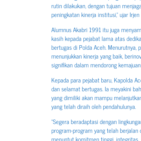
rutin dilakukan, dengan tujuan menja
peningkatan kinerja institusi,” ujar Irj
Alumnus Akabri 1991 itu juga menyam
kasih kepada pejabat lama atas dedik
bertugas di Polda Aceh. Menurutnya, p
menunjukkan kinerja yang baik, berino
signifikan dalam mendorong kemajuan i
Kepada para pejabat baru, Kapolda 
dan selamat bertugas. Ia meyakini b
yang dimiliki akan mampu melanjutka
yang telah diraih oleh pendahulunya.
“Segera beradaptasi dengan lingkunga
program-program yang telah berjalan d
menuntut komitmen tinggi, integritas