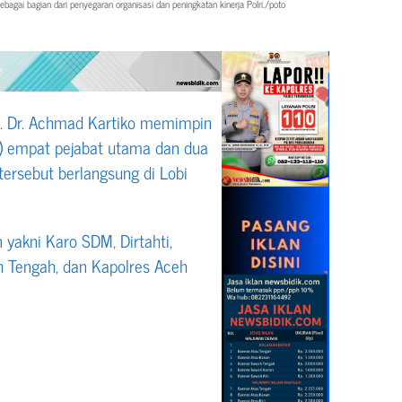
gai bagian dari penyegaran organisasi dan peningkatan kinerja Polri./poto
. Dr. Achmad Kartiko memimpin
ab) empat pejabat utama dan dua
tersebut berlangsung di Lobi
yakni Karo SDM, Dirtahti,
eh Tengah, dan Kapolres Aceh