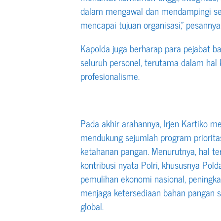
dalam mengawal dan mendampingi sel
mencapai tujuan organisasi,” pesannya
Kapolda juga berharap para pejabat ba
seluruh personel, terutama dalam hal k
profesionalisme.
Pada akhir arahannya, Irjen Kartiko m
mendukung sejumlah program prioritas
ketahanan pangan. Menurutnya, hal te
kontribusi nyata Polri, khususnya Po
pemulihan ekonomi nasional, peningkat
menjaga ketersediaan bahan pangan st
global.