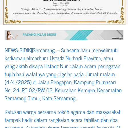
NEWS-BIDIK||Semarang, – Suasana haru menyelimuti
kediaman almarhum Ustadz Nurhadi Prayitno, atau
yang akrab disapa Ustadz Nur, dalam acara peringatan
tujuh hari wafatnya yang digelar pada Jumat malam
(4/4/2025) di Jalan Pengapon, Kampung Purnasari
No. 24, RT 02/RW 02, Kelurahan Kemijen, Kecamatan
Semarang Timur, Kota Semarang.
Ratusan warga bersama tokoh agama dan masyarakat
tampak hadir dalam rangkaian acara tahlilan dan doa
bersama. Sejumlah ulama ternama seperti Assayyid Al