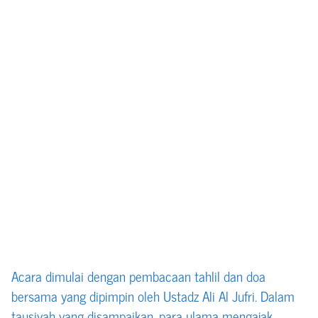
Acara dimulai dengan pembacaan tahlil dan doa
bersama yang dipimpin oleh Ustadz Ali Al Jufri. Dalam
tausiyah yang disampaikan, para ulama mengajak