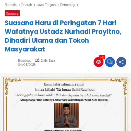
Beranda
Daerah
Jawa Tengah
Semarang
Semarang
Suasana Haru di Peringatan 7 Hari
Wafatnya Ustadz Nurhadi Prayitno,
Dihadiri Ulama dan Tokoh
Masyarakat
462
Browibowo
2 Min Baca
04/04/2025