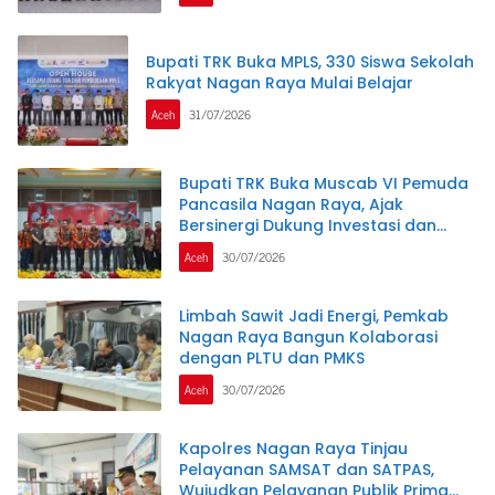
Bupati TRK Buka MPLS, 330 Siswa Sekolah
Rakyat Nagan Raya Mulai Belajar
Aceh
31/07/2026
Bupati TRK Buka Muscab VI Pemuda
Pancasila Nagan Raya, Ajak
Bersinergi Dukung Investasi dan
Pembangunan Daerah
Aceh
30/07/2026
Limbah Sawit Jadi Energi, Pemkab
Nagan Raya Bangun Kolaborasi
dengan PLTU dan PMKS
Aceh
30/07/2026
Kapolres Nagan Raya Tinjau
Pelayanan SAMSAT dan SATPAS,
Wujudkan Pelayanan Publik Prima