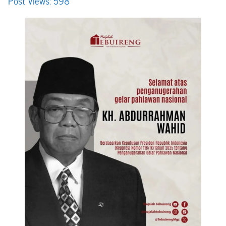
Post Views:
598