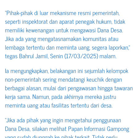
“Pihak-pihak di luar mekanisme resmi pemerintah,
seperti inspektorat dan aparat penegak hukum, tidak
memiliki kewenangan untuk mengawasi Dana Desa.
Jika ada yang mengatasnamakan komunitas atau
lembaga tertentu dan meminta uang, segera laporkan,”
tegas Bahrul Jamil, Senin (17/03/2025) malam.
Ia mengungkapkan, belakangan ini sejumlah kelompok
non-pemerintah sering mendatangi keuchik dengan
berbagai alasan, mulai dari pengawasan hingga tawaran
kerja sama. Namun, pada akhirnya mereka justru
meminta uang atau fasilitas tertentu dari desa.
“Jika ada pihak yang ingin mengetahui penggunaan
Dana Desa, silakan melihat Papan Informasi Gampong
yang sudah diunggah ke pihak terkait. Tidak perlu