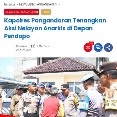
Beranda
NEWSBIDIK PANGANDARAN
NEWSBIDIK PANGANDARAN
POLRI
Kapolres Pangandaran Tenangkan
Aksi Nelayan Anarkis di Depan
Pendopo
796
Browibowo
2 Min Baca
24/07/2025