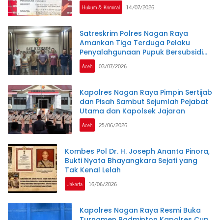
Tiga Tersangka Ditahan.
Hukum & Kriminal
14/07/2026
Satreskrim Polres Nagan Raya
Amankan Tiga Terduga Pelaku
Penyalahgunaan Pupuk Bersubsidi
dan Bio Solar Bersubsidi.
Aceh
03/07/2026
Kapolres Nagan Raya Pimpin Sertijab
dan Pisah Sambut Sejumlah Pejabat
Utama dan Kapolsek Jajaran
Aceh
25/06/2026
Kombes Pol Dr. H. Joseph Ananta Pinora,
Bukti Nyata Bhayangkara Sejati yang
Tak Kenal Lelah
Jakarta
16/06/2026
Kapolres Nagan Raya Resmi Buka
Turnamen Badminton Kapolres Cup