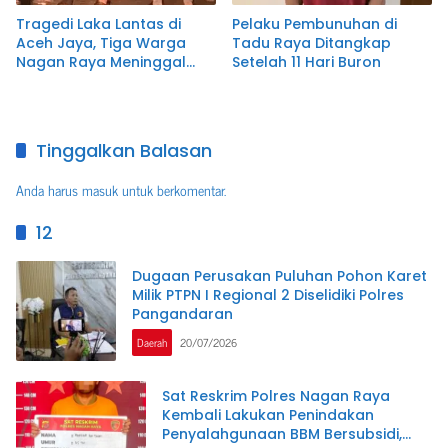
Tragedi Laka Lantas di
Pelaku Pembunuhan di
Aceh Jaya, Tiga Warga
Tadu Raya Ditangkap
Nagan Raya Meninggal
Setelah 11 Hari Buron
Dunia
Tinggalkan Balasan
Anda harus
masuk
untuk berkomentar.
12
Dugaan Perusakan Puluhan Pohon Karet
Milik PTPN I Regional 2 Diselidiki Polres
Pangandaran
Daerah
20/07/2026
Sat Reskrim Polres Nagan Raya
Kembali Lakukan Penindakan
Penyalahgunaan BBM Bersubsidi,