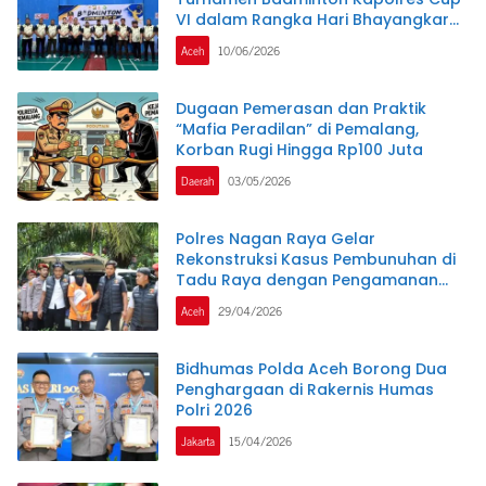
VI dalam Rangka Hari Bhayangkara
ke-80
Aceh
10/06/2026
Dugaan Pemerasan dan Praktik
“Mafia Peradilan” di Pemalang,
Korban Rugi Hingga Rp100 Juta
Daerah
03/05/2026
Polres Nagan Raya Gelar
Rekonstruksi Kasus Pembunuhan di
Tadu Raya dengan Pengamanan
Ketat.
Aceh
29/04/2026
Bidhumas Polda Aceh Borong Dua
Penghargaan di Rakernis Humas
Polri 2026
Jakarta
15/04/2026