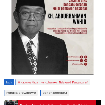
Topik:
Kapolres Redam Kericuhan Aksi Nelayan di Pangandaran”
Penulis: Browibowo
Editor: Redaktur