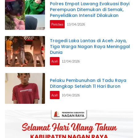
Polres Empat Lawang Evakuasi Bayi
Perempuan Ditemukan di Semak,
Penyelidikan Intensif Dilakukan
Peristiwa
13/04/2026
Tragedi Laka Lantas di Aceh Jaya,
Tiga Warga Nagan Raya Meninggal
Dunia
Aceh
12/04/2026
Pelaku Pembunuhan di Tadu Raya
Ditangkap Setelah 11 Hari Buron
Aceh
10/04/2026