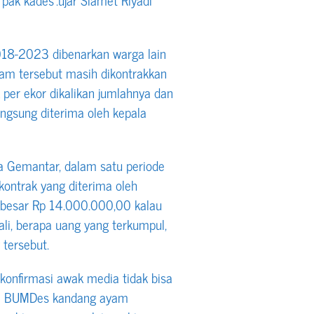
18-2023 dibenarkan warga lain
yam tersebut masih dikontrakkan
 per ekor dikalikan jumlahnya dan
angsung diterima oleh kepala
 Gemantar, dalam satu periode
kontrak yang diterima oleh
ebesar Rp 14.000.000,00 kalau
ali, berapa uang yang terkumpul,
tersebut.
konfirmasi awak media tidak bisa
aha BUMDes kandang ayam