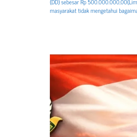
(DD) sebesar Rp 500.000.000,00(Lima 
masyarakat tidak mengetahui bagaima