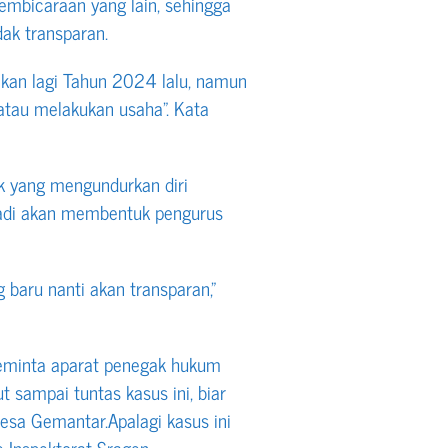
embicaraan yang lain, sehingga
dak transparan.
kan lagi Tahun 2024 lalu, namun
tau melakukan usaha”. Kata
 yang mengundurkan diri
radi akan membentuk pengurus
aru nanti akan transparan,”
minta aparat penegak hukum
t sampai tuntas kasus ini, biar
esa Gemantar.Apalagi kasus ini
e Inspektorat Sragen