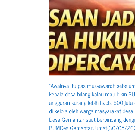
“Awalnya itu pas musyawarah sebelu
kepala desa bilang kalau mau bikin
anggaran kurang lebih habis 800 juta 
di kelola oleh warga masyarakat desa
Desa Gemantar saat berbincang denga
BUMDes Gemantar.Jumat(30/05/202