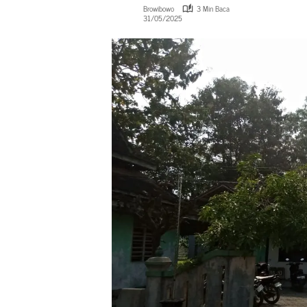
Browibowo
3 Min Baca
31/05/2025