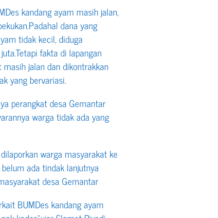
MDes kandang ayam masih jalan,
ekukan.Padahal dana yang
am tidak kecil, diduga
uta.Tetapi fakta di lapangan
masih jalan dan dikontrakkan
ak yang bervariasi.
nya perangkat desa Gemantar
yarannya warga tidak ada yang
 dilaporkan warga masyarakat ke
belum ada tindak lanjutnya
 masyarakat desa Gemantar
erkait BUMDes kandang ayam
pak kades”.ujar Slamet Riyadi