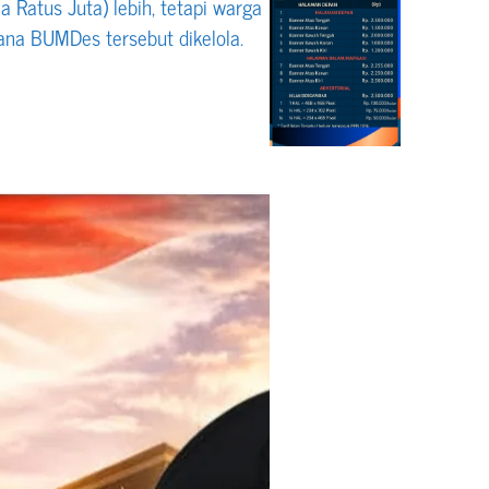
Ratus Juta) lebih, tetapi warga
na BUMDes tersebut dikelola.