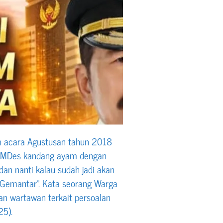
m acara Agustusan tahun 2018
 BUMDes kandang ayam dengan
dan nanti kalau sudah jadi akan
 Gemantar”. Kata seorang Warga
n wartawan terkait persoalan
5).