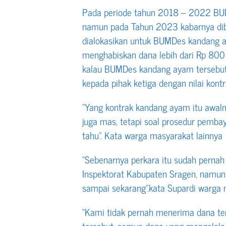
Pada periode tahun 2018 – 2022 BU
namun pada Tahun 2023 kabarnya dib
dialokasikan untuk BUMDes kandang ay
menghabiskan dana lebih dari Rp 800 j
kalau BUMDes kandang ayam tersebut 
kepada pihak ketiga dengan nilai kontr
“Yang kontrak kandang ayam itu awal
juga mas, tetapi soal prosedur pemba
tahu”. Kata warga masyarakat lainnya
“Sebenarnya perkara itu sudah pernah
Inspektorat Kabupaten Sragen, namun 
sampai sekarang”.kata Supardi warga
“Kami tidak pernah menerima dana t
tersebut, semua dana yang mengelola 