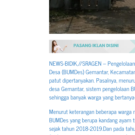
NEWS-BIDIK,//SRAGEN – Pengelolaan
Desa (BUMDes) Gemantar, Kecamatan
patut dipertanyakan. Pasalnya, menu
desa Gemantar, sistem pengelolaan BU
sehingga banyak warga yang bertanya
Menurut keterangan beberapa warga
BUMDes yang berupa kandang ayam ter
sejak tahun 2018-2019.Dan pada tahu