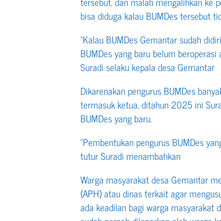
tersebut, dan malah mengalihkan ke p
bisa diduga kalau BUMDes tersebut ti
“Kalau BUMDes Gemantar sudah didiri
BUMDes yang baru belum beroperasi a
Suradi selaku kepala desa Gemantar
Dikarenakan pengurus BUMDes banyak
termasuk ketua, ditahun 2025 ini Su
BUMDes yang baru.
“Pembentukan pengurus BUMDes yang b
tutur Suradi menambahkan
Warga masyarakat desa Gemantar me
(APH) atau dinas terkait agar mengusu
ada keadilan bagi warga masyarakat d
sudah pernah dilaporkan oleh warga k