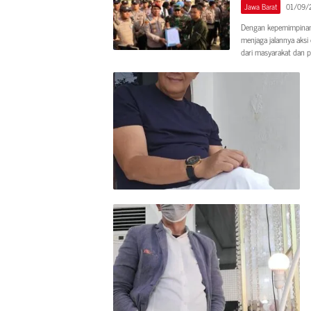
Jawa Barat
01/09/
Dengan kepemimpinan 
menjaga jalannya aksi
dari masyarakat dan pe