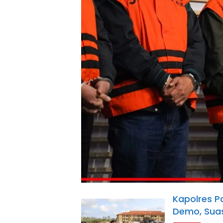
Kapolres P
Demo, Suas