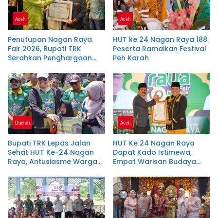
Aceh
Aceh
Penutupan Nagan Raya
HUT ke 24 Nagan Raya 188
Fair 2026, Bupati TRK
Peserta Ramaikan Festival
Serahkan Penghargaan
Peh Karah
kepada 22 Perusahaan
Daerah
Aceh
Bupati TRK Lepas Jalan
HUT Ke 24 Nagan Raya
Sehat HUT Ke-24 Nagan
Dapat Kado Istimewa,
Raya, Antusiasme Warga
Empat Warisan Budaya
Tembus 15 Ribu Peserta
Resmi Dilindungi Negara