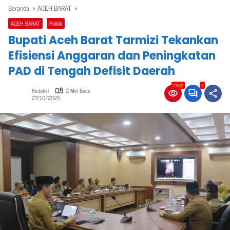
Beranda
ACEH BARAT
ACEH BARAT
Politik
Bupati Aceh Barat Tarmizi Tekankan
Efisiensi Anggaran dan Peningkatan
PAD di Tengah Defisit Daerah
2982
1
Redaksi
2 Min Baca
27/10/2025