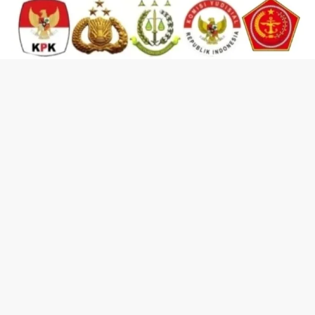
KEMITRAAN LEMBAGA & KEMITRAAN ORGANISASI