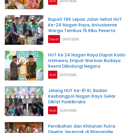
Aceh
20/07/2026
Bupati TRK Lepas Jalan Sehat HUT
Ke-24 Nagan Raya, Antusiasme
Warga Tembus 15 Ribu Peserta
Daerah
19/07/2026
HUT Ke 24 Nagan Raya Dapat Kado
Istimewa, Empat Warisan Budaya
Resmi Dilindungi Negara
Aceh
19/07/2026
Jelang HUT Ke-81 RI, Badan
Kesbangpol Nagan Raya Gelar
Diklat Paskibraka
Aceh
16/07/2026
Pernikahan dan Khitanan Putra
Digelar Serentak di Blangpidie,