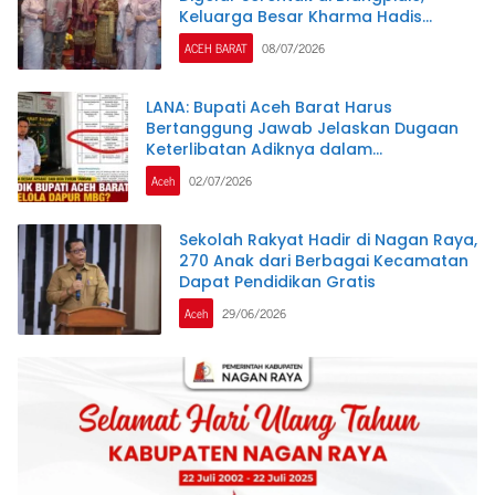
Keluarga Besar Kharma Hadis
Undang Masyarakat Hadiri Resepsi
ACEH BARAT
08/07/2026
LANA: Bupati Aceh Barat Harus
Bertanggung Jawab Jelaskan Dugaan
Keterlibatan Adiknya dalam
Pengelolaan Dapur MBG
Aceh
02/07/2026
Sekolah Rakyat Hadir di Nagan Raya,
270 Anak dari Berbagai Kecamatan
Dapat Pendidikan Gratis
Aceh
29/06/2026