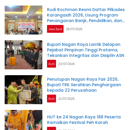
Rudi Rochman Resmi Daftar Pilkades
Karangasih 2026, Usung Program
Penanganan Banjir, Pendidikan, dan
Kesejahteraan Guru Ngaji
Jawa Barat
28/07/2026
Bupati Nagan Raya Lantik Delapan
Pejabat Pimpinan Tinggi Pratama,
Tekankan Integritas dan Disiplin ASN
Aceh
23/07/2026
Penutupan Nagan Raya Fair 2026,
Bupati TRK Serahkan Penghargaan
kepada 22 Perusahaan
Aceh
21/07/2026
HUT ke 24 Nagan Raya 188 Peserta
Ramaikan Festival Peh Karah