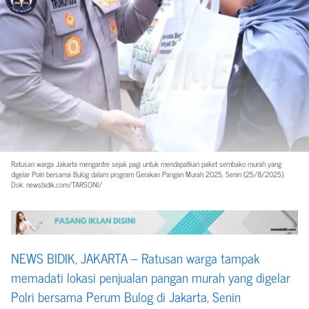
Ratusan warga Jakarta mengantre sejak pagi untuk mendapatkan paket sembako murah yang
digelar Polri bersama Bulog dalam program Gerakan Pangan Murah 2025, Senin (25/8/2025).
Dok: newsbidik.com/TARSONI/
NEWS BIDIK, JAKARTA – Ratusan warga tampak
memadati lokasi penjualan pangan murah yang digelar
Polri bersama Perum Bulog di Jakarta, Senin