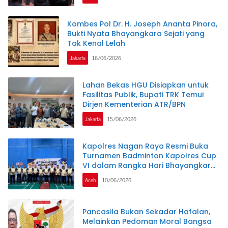
Kombes Pol Dr. H. Joseph Ananta Pinora,
Bukti Nyata Bhayangkara Sejati yang
Tak Kenal Lelah
Jakarta
16/06/2026
Lahan Bekas HGU Disiapkan untuk
Fasilitas Publik, Bupati TRK Temui
Dirjen Kementerian ATR/BPN
Jakarta
15/06/2026
Kapolres Nagan Raya Resmi Buka
Turnamen Badminton Kapolres Cup
VI dalam Rangka Hari Bhayangkara
ke-80
Aceh
10/06/2026
Pancasila Bukan Sekadar Hafalan,
Melainkan Pedoman Moral Bangsa