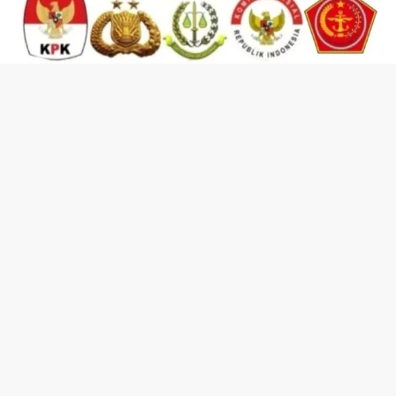
KEMITRAAN LEMBAGA & KEMITRAAN ORGANISASI