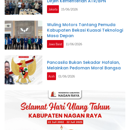
Dirjen Kementerian ATR/BPN
Jakarta
15/06/2026
Wuling Motors Tantang Pemuda
Kabupaten Bekasi Kuasai Teknologi
Masa Depan
Jawa Barat
11/06/2026
Pancasila Bukan Sekadar Hafalan,
Melainkan Pedoman Moral Bangsa
Aceh
01/06/2026