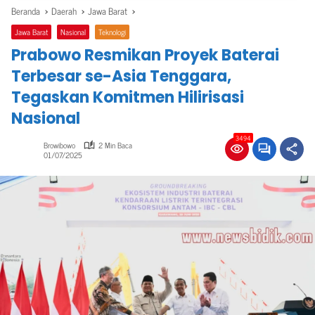
Beranda
Daerah
Jawa Barat
Jawa Barat
Nasional
Teknologi
Prabowo Resmikan Proyek Baterai
Terbesar se-Asia Tenggara,
Tegaskan Komitmen Hilirisasi
Nasional
3494
Browibowo
2 Min Baca
01/07/2025