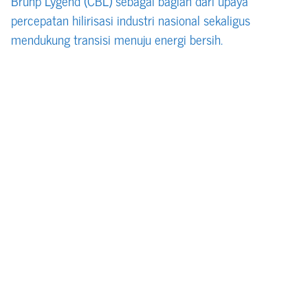
Brunp Lygend (CBL) sebagai bagian dari upaya
percepatan hilirisasi industri nasional sekaligus
mendukung transisi menuju energi bersih.