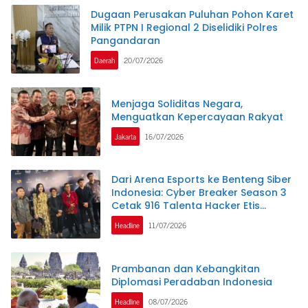
Dugaan Perusakan Puluhan Pohon Karet
Milik PTPN I Regional 2 Diselidiki Polres
Pangandaran
Daerah
20/07/2026
Menjaga Soliditas Negara,
Menguatkan Kepercayaan Rakyat
Jakarta
16/07/2026
Dari Arena Esports ke Benteng Siber
Indonesia: Cyber Breaker Season 3
Cetak 916 Talenta Hacker Etis
Penjaga Negeri
Headline
11/07/2026
Prambanan dan Kebangkitan
Diplomasi Peradaban Indonesia
Headline
08/07/2026