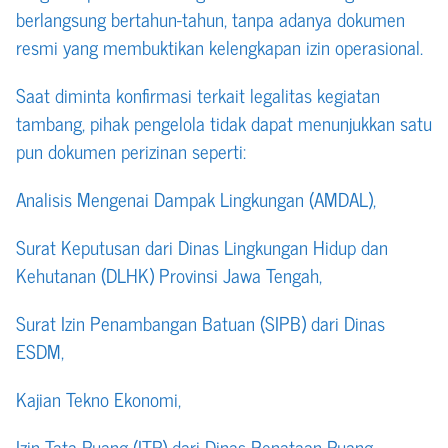
berlangsung bertahun-tahun, tanpa adanya dokumen
resmi yang membuktikan kelengkapan izin operasional.
Saat diminta konfirmasi terkait legalitas kegiatan
tambang, pihak pengelola tidak dapat menunjukkan satu
pun dokumen perizinan seperti:
Analisis Mengenai Dampak Lingkungan (AMDAL),
Surat Keputusan dari Dinas Lingkungan Hidup dan
Kehutanan (DLHK) Provinsi Jawa Tengah,
Surat Izin Penambangan Batuan (SIPB) dari Dinas
ESDM,
Kajian Tekno Ekonomi,
Izin Tata Ruang (ITR) dari Dinas Penataan Ruang