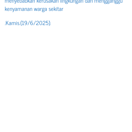
menyebabkan kerusakan lingkungan dan mengganggu
kenyamanan warga sekitar
.Kamis.(19/6/2025).