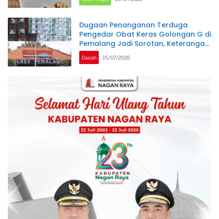
Dugaan Penanganan Terduga
Pengedar Obat Keras Golongan G di
Pemalang Jadi Sorotan, Keterangan
Polisi Berbeda dengan Rekaman
Daerah
15/07/2026
Video