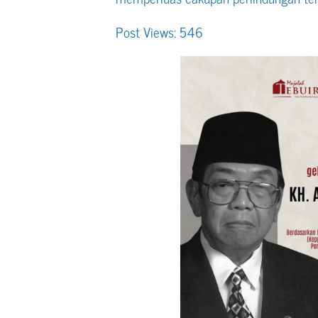
Post Views:
546