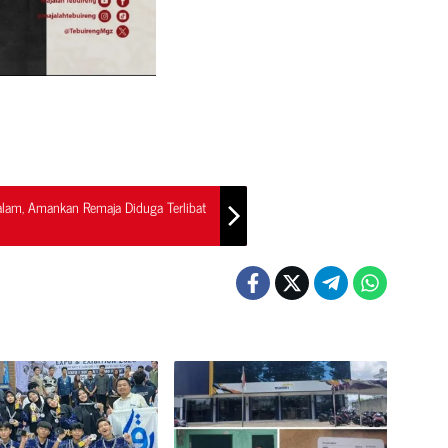
alam, Amankan Remaja Diduga Terlibat