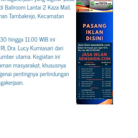
i Ballroom Lantai 2 Kaza Mall,
ahan Tambakrejo, Kecamatan
.30 hingga 11.00 WIB ini
, Dra. Lucy Kurniasari dari
sumber utama. Kegiatan ini
aman masyarakat, khususnya
ngenai pentingnya perlindungan
gakerjaan.