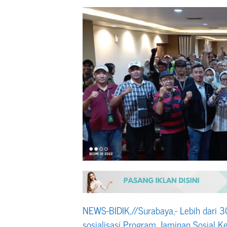
NEWS-BIDIK,//Surabaya,- Lebih dari 
sosialisasi Program Jaminan Sosial K