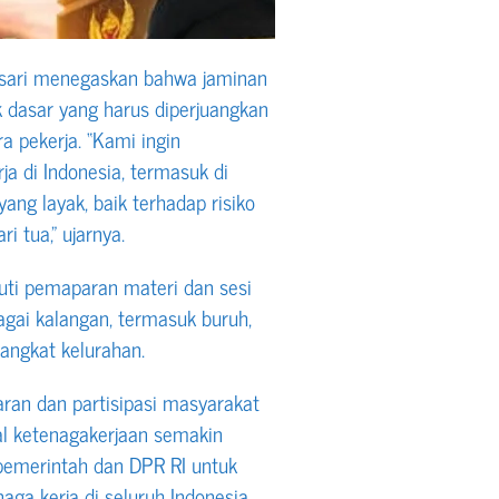
asari menegaskan bahwa jaminan
 dasar yang harus diperjuangkan
 pekerja. “Kami ingin
a di Indonesia, termasuk di
ng layak, baik terhadap risiko
i tua,” ujarnya.
uti pemaparan materi dan sesi
agai kalangan, termasuk buruh,
angkat kelurahan.
daran dan partisipasi masyarakat
l ketenagakerjaan semakin
pemerintah dan DPR RI untuk
ga kerja di seluruh Indonesia.