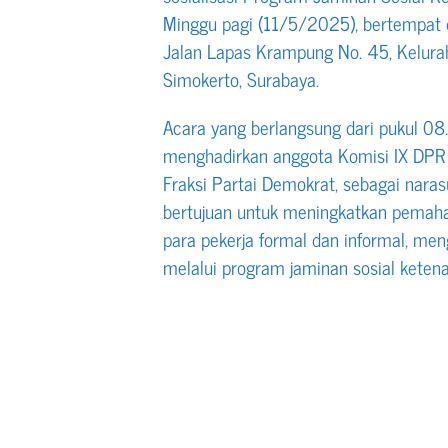
Minggu pagi (11/5/2025), bertempat d
Jalan Lapas Krampung No. 45, Kelur
Simokerto, Surabaya.
Acara yang berlangsung dari pukul 08
menghadirkan anggota Komisi IX DPR RI
Fraksi Partai Demokrat, sebagai nara
bertujuan untuk meningkatkan pemah
para pekerja formal dan informal, me
melalui program jaminan sosial ketena