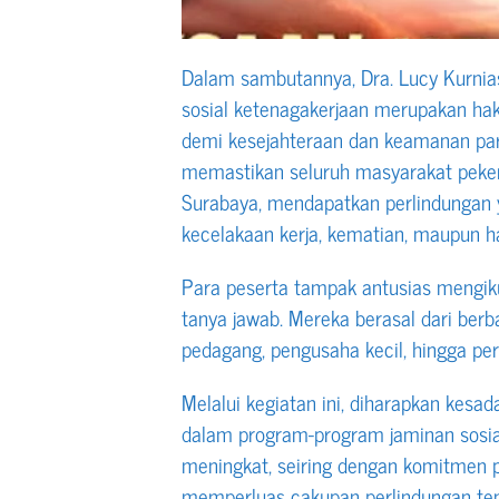
Dalam sambutannya, Dra. Lucy Kurni
sosial ketenagakerjaan merupakan hak
demi kesejahteraan dan keamanan para
memastikan seluruh masyarakat pekerj
Surabaya, mendapatkan perlindungan ya
kecelakaan kerja, kematian, maupun har
Para peserta tampak antusias mengik
tanya jawab. Mereka berasal dari berb
pedagang, pengusaha kecil, hingga per
Melalui kegiatan ini, diharapkan kesa
dalam program-program jaminan sosia
meningkat, seiring dengan komitmen 
memperluas cakupan perlindungan tena