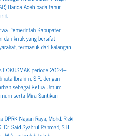
AR) Banda Aceh pada tahun
rin.
ahwa Pemerintah Kabupaten
dan kritik yang bersifat
rakat, termasuk dari kalangan
urus FOKUSMAK periode 2024–
nata Ibrahim, S.P., dengan
Marhan sebagai Ketua Umum,
Umum serta Mira Santikan
tua DPRK Nagan Raya, Mohd. Rizki
Dr. Said Syahrul Rahmad, S.H.
., M.A., sejumlah tokoh