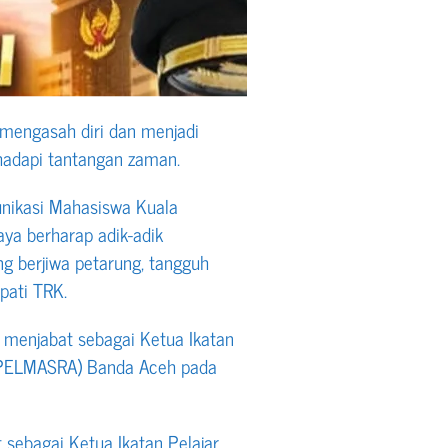
mengasah diri dan menjadi
adapi tantangan zaman.
nikasi Mahasiswa Kuala
a berharap adik-adik
 berjiwa petarung, tangguh
pati TRK.
menjabat sebagai Ketua Ikatan
IPELMASRA) Banda Aceh pada
 sebagai Ketua Ikatan Pelajar