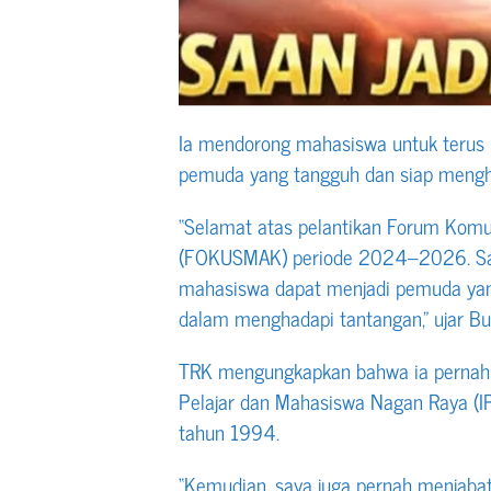
Ia mendorong mahasiswa untuk terus 
pemuda yang tangguh dan siap mengh
“Selamat atas pelantikan Forum Komu
(FOKUSMAK) periode 2024–2026. Say
mahasiswa dapat menjadi pemuda yang
dalam menghadapi tantangan,” ujar Bu
TRK mengungkapkan bahwa ia pernah 
Pelajar dan Mahasiswa Nagan Raya (
tahun 1994.
“Kemudian, saya juga pernah menjabat