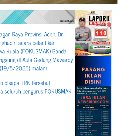
gan Raya Provinsi Aceh, Dr.
ghadiri acara pelantikan
swa Kuala (FOKUSMAK) Banda
ngsung di Aula Gedung Mawardy
u (19/5/2025) malam.
b disapa TRK tersebut
da seluruh pengurus FOKUSMAK