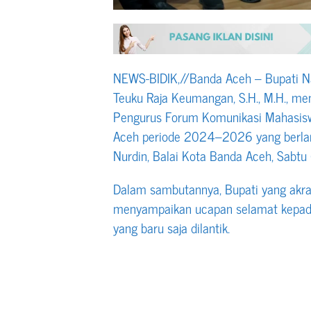
NEWS-BIDIK,//Banda Aceh – Bupati Na
Teuku Raja Keumangan, S.H., M.H., men
Pengurus Forum Komunikasi Mahasi
Aceh periode 2024–2026 yang berla
Nurdin, Balai Kota Banda Aceh, Sabt
Dalam sambutannya, Bupati yang akra
menyampaikan ucapan selamat kepa
yang baru saja dilantik.