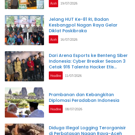
Aceh
19/07/2026
Jelang HUT Ke-81 RI, Badan
Kesbangpol Nagan Raya Gelar
Diklat Paskibraka
Aceh
16/07/2026
Dari Arena Esports ke Benteng Siber
Indonesia: Cyber Breaker Season 3
Cetak 916 Talenta Hacker Etis
Penjaga Negeri
Headline
11/07/2026
Prambanan dan Kebangkitan
Diplomasi Peradaban Indonesia
Headline
08/07/2026
Diduga Illegal Logging Terorganisir
di Perbatasan Nagan Raya–Aceh