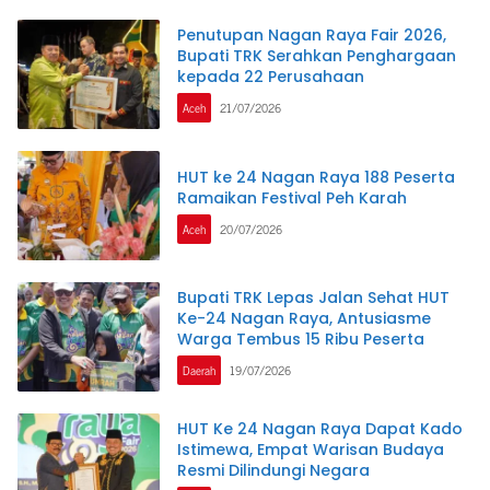
Penutupan Nagan Raya Fair 2026,
Bupati TRK Serahkan Penghargaan
kepada 22 Perusahaan
Aceh
21/07/2026
HUT ke 24 Nagan Raya 188 Peserta
Ramaikan Festival Peh Karah
Aceh
20/07/2026
Bupati TRK Lepas Jalan Sehat HUT
Ke-24 Nagan Raya, Antusiasme
Warga Tembus 15 Ribu Peserta
Daerah
19/07/2026
HUT Ke 24 Nagan Raya Dapat Kado
Istimewa, Empat Warisan Budaya
Resmi Dilindungi Negara