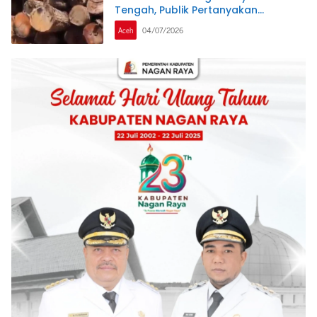
Tengah, Publik Pertanyakan
Ketegasan APH dan Satgas PKH
Aceh
04/07/2026