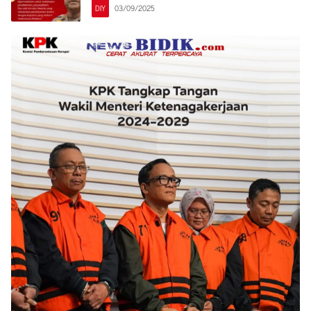
DIY
03/09/2025