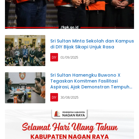
Sri Sultan Minta Sekolah dan Kampus
di DIY Bijak Sikapi Unjuk Rasa
DIY
01/09/2025
Sri Sultan Hamengku Buwono X
Tegaskan Komitmen Fasilitasi
Aspirasi, Ajak Demonstran Tempuh
Jalur Tertib
DIY
30/08/2025