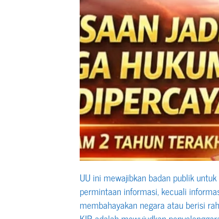
UU ini mewajibkan badan publik untu
permintaan informasi, kecuali informas
membahayakan negara atau berisi raha
KIP adalah mewujudkan penyelenggara