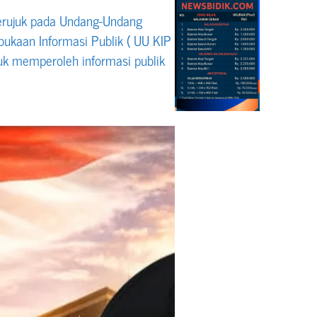
erujuk pada Undang-Undang
kaan Informasi Publik ( UU KIP
uk memperoleh informasi publik