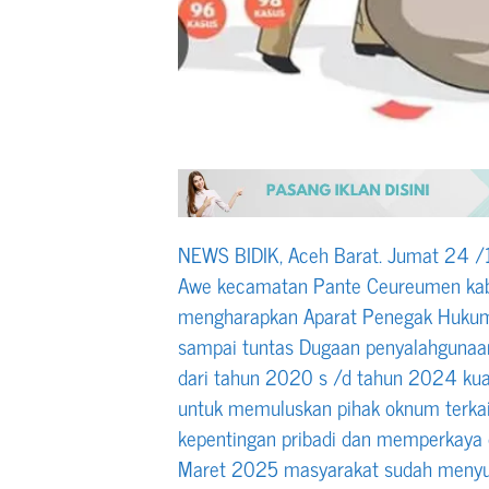
NEWS BIDIK, Aceh Barat. Jumat 24 
Awe kecamatan Pante Ceureumen kab
mengharapkan Aparat Penegak Hukum 
sampai tuntas Dugaan penyalahguna
dari tahun 2020 s /d tahun 2024 ku
untuk memuluskan pihak oknum terka
kepentingan pribadi dan memperkaya di
Maret 2025 masyarakat sudah menyurat