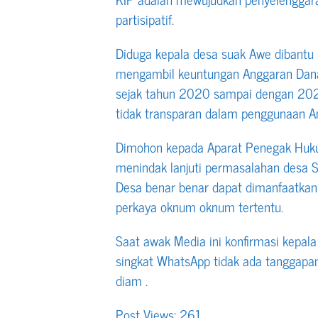
partisipatif.
Diduga kepala desa suak Awe dibantu 
mengambil keuntungan Anggaran Dana
sejak tahun 2020 sampai dengan 2024
tidak transparan dalam penggunaan A
Dimohon kepada Aparat Penegak Huk
menindak lanjuti permasalahan desa
Desa benar benar dapat dimanfaatkan
perkaya oknum oknum tertentu.
Saat awak Media ini konfirmasi kepala
singkat WhatsApp tidak ada tanggapa
diam .
Post Views:
261