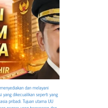
k menyediakan dan melayani
i yang dikecualikan seperti yang
sia pribadi. Tujuan utama UU
an negara yang transparan dan