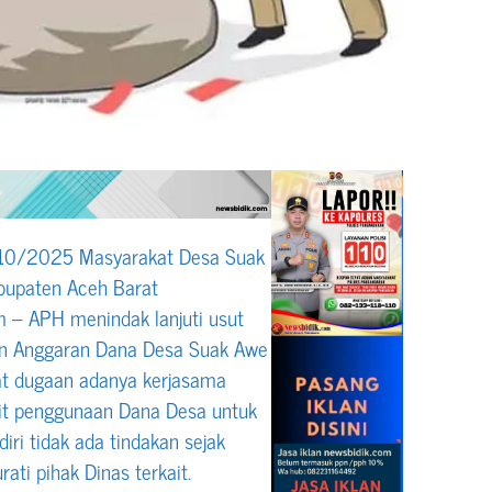
/10/2025 Masyarakat Desa Suak
upaten Aceh Barat
– APH menindak lanjuti usut
an Anggaran Dana Desa Suak Awe
at dugaan adanya kerjasama
it penggunaan Dana Desa untuk
ri tidak ada tindakan sejak
i pihak Dinas terkait.