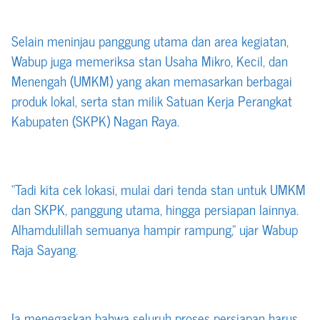
Selain meninjau panggung utama dan area kegiatan,
Wabup juga memeriksa stan Usaha Mikro, Kecil, dan
Menengah (UMKM) yang akan memasarkan berbagai
produk lokal, serta stan milik Satuan Kerja Perangkat
Kabupaten (SKPK) Nagan Raya.
“Tadi kita cek lokasi, mulai dari tenda stan untuk UMKM
dan SKPK, panggung utama, hingga persiapan lainnya.
Alhamdulillah semuanya hampir rampung,” ujar Wabup
Raja Sayang.
Ia menegaskan bahwa seluruh proses persiapan harus