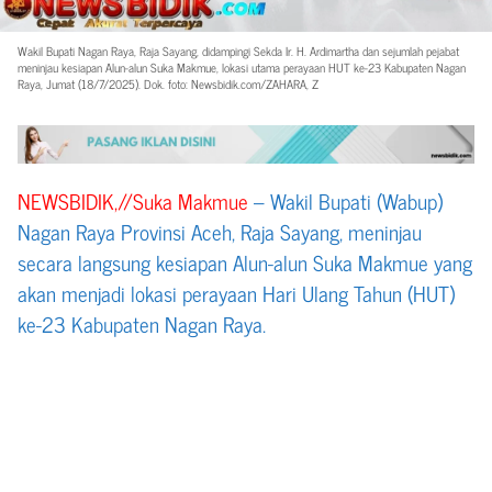
Wakil Bupati Nagan Raya, Raja Sayang, didampingi Sekda Ir. H. Ardimartha dan sejumlah pejabat
meninjau kesiapan Alun-alun Suka Makmue, lokasi utama perayaan HUT ke-23 Kabupaten Nagan
Raya, Jumat (18/7/2025). Dok. foto: Newsbidik.com/ZAHARA, Z
NEWSBIDIK,//Suka Makmue
– Wakil Bupati (Wabup)
Nagan Raya Provinsi Aceh, Raja Sayang, meninjau
secara langsung kesiapan Alun-alun Suka Makmue yang
akan menjadi lokasi perayaan Hari Ulang Tahun (HUT)
ke-23 Kabupaten Nagan Raya.