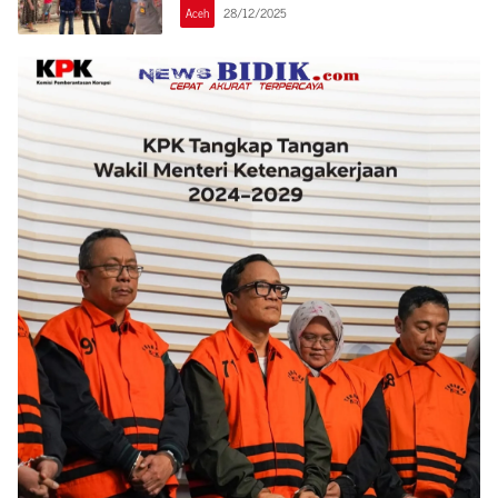
Aceh
28/12/2025