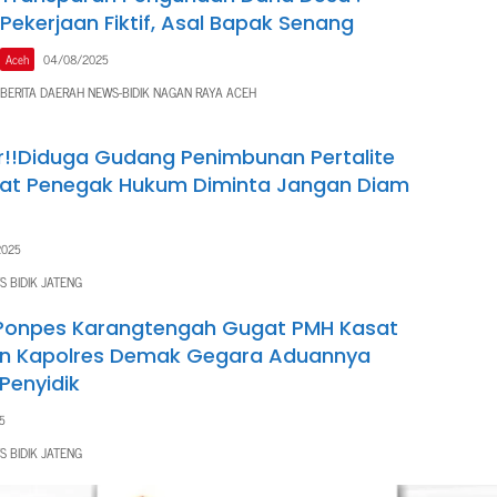
Pekerjaan Fiktif, Asal Bapak Senang
Aceh
04/08/2025
BERITA DAERAH NEWS-BIDIK NAGAN RAYA ACEH
!!Diduga Gudang Penimbunan Pertalite
arat Penegak Hukum Diminta Jangan Diam
2025
S BIDIK JATENG
Ponpes Karangtengah Gugat PMH Kasat
an Kapolres Demak Gegara Aduannya
Penyidik
5
S BIDIK JATENG