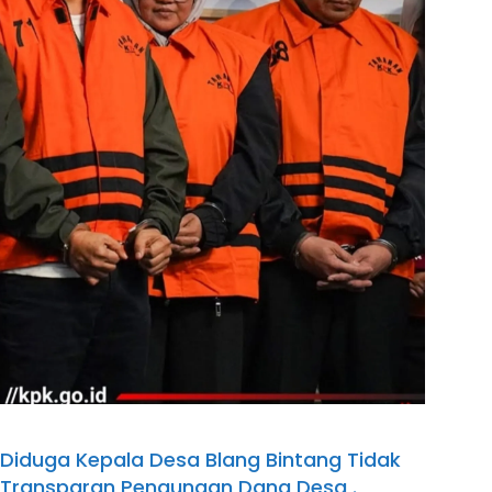
Diduga Kepala Desa Blang Bintang Tidak
Transparan Pengunaan Dana Desa .