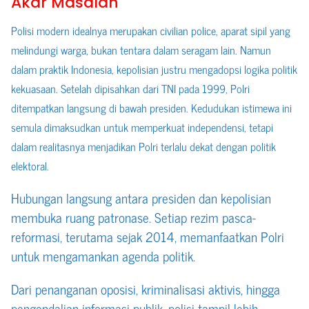
Akar Masalah
Polisi modern idealnya merupakan civilian police, aparat sipil yang
melindungi warga, bukan tentara dalam seragam lain. Namun
dalam praktik Indonesia, kepolisian justru mengadopsi logika politik
kekuasaan. Setelah dipisahkan dari TNI pada 1999, Polri
ditempatkan langsung di bawah presiden. Kedudukan istimewa ini
semula dimaksudkan untuk memperkuat independensi, tetapi
dalam realitasnya menjadikan Polri terlalu dekat dengan politik
elektoral.
Hubungan langsung antara presiden dan kepolisian
membuka ruang patronase. Setiap rezim pasca-
reformasi, terutama sejak 2014, memanfaatkan Polri
untuk mengamankan agenda politik.
Dari penanganan oposisi, kriminalisasi aktivis, hingga
pengendalian informasi publik, polisi tampil lebih