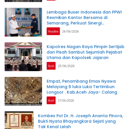
Lembaga Buser Indonesia dan PPWI
Resmikan Kantor Bersama di
Semarang, Perkuat Sinergi
Kelembagaan dan Jurnalistik
Headline
26/06/2026
Kapolres Nagan Raya Pimpin Sertijab
dan Pisah Sambut Sejumlah Pejabat
Utama dan Kapolsek Jajaran
Aceh
25/06/2026
Empat, Penambang Emas Nyawa
Melayang 6 luka Luka Tertimbun
Longsor . Kab.Aceh Jaya- Calang
Aceh
17/06/2026
Kombes Pol Dr. H. Joseph Ananta Pinora,
Bukti Nyata Bhayangkara Sejati yang
Tak Kenal Lelah