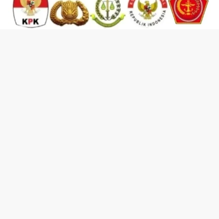
KEMITRAAN LEMBAGA & KEMITRAAN ORGANISASI