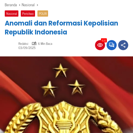
Beranda
Nasional
Nasional
Peristiwa
POLRI
Anomali dan Reformasi Kepolisian
Republik Indonesia
631
Redaksi
6 Min Baca
03/09/2025