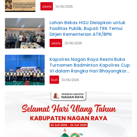
Jakarta
16/06/2026
Lahan Bekas HGU Disiapkan untuk
Fasilitas Publik, Bupati TRK Temui
Dirjen Kementerian ATR/BPN
Jakarta
15/06/2026
Kapolres Nagan Raya Resmi Buka
Turnamen Badminton Kapolres Cup
VI dalam Rangka Hari Bhayangkara
ke-80
Aceh
10/06/2026