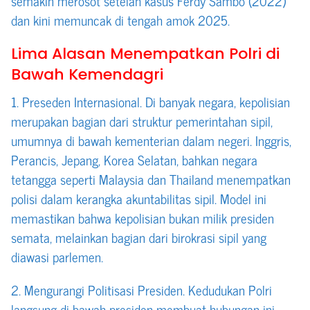
semakin merosot setelah kasus Ferdy Sambo (2022)
dan kini memuncak di tengah amok 2025.
Lima Alasan Menempatkan Polri di
Bawah Kemendagri
1. Preseden Internasional. Di banyak negara, kepolisian
merupakan bagian dari struktur pemerintahan sipil,
umumnya di bawah kementerian dalam negeri. Inggris,
Perancis, Jepang, Korea Selatan, bahkan negara
tetangga seperti Malaysia dan Thailand menempatkan
polisi dalam kerangka akuntabilitas sipil. Model ini
memastikan bahwa kepolisian bukan milik presiden
semata, melainkan bagian dari birokrasi sipil yang
diawasi parlemen.
2. Mengurangi Politisasi Presiden. Kedudukan Polri
langsung di bawah presiden membuat hubungan ini