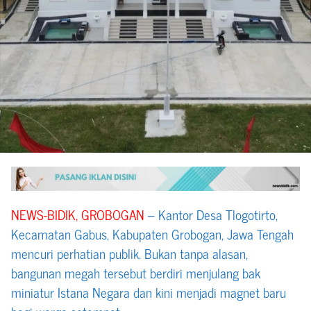
NEWS-BIDIK, GROBOGAN
– Kantor Desa Tlogotirto,
Kecamatan Gabus, Kabupaten Grobogan, Jawa Tengah
mencuri perhatian publik. Bukan tanpa alasan,
bangunan megah tersebut berdiri menjulang bak
miniatur Istana Negara dan kini menjadi magnet baru