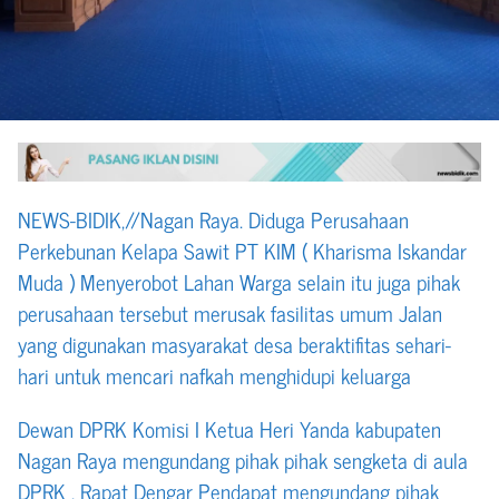
NEWS-BIDIK,//Nagan Raya. Diduga Perusahaan
Perkebunan Kelapa Sawit PT KIM ( Kharisma Iskandar
Muda ) Menyerobot Lahan Warga selain itu juga pihak
perusahaan tersebut merusak fasilitas umum Jalan
yang digunakan masyarakat desa beraktifitas sehari-
hari untuk mencari nafkah menghidupi keluarga
Dewan DPRK Komisi I Ketua Heri Yanda kabupaten
Nagan Raya mengundang pihak pihak sengketa di aula
DPRK . Rapat Dengar Pendapat mengundang pihak