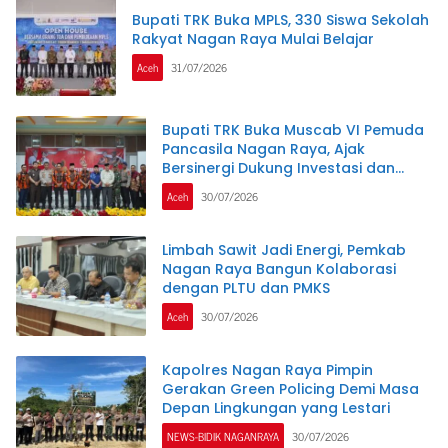
Bupati TRK Buka MPLS, 330 Siswa Sekolah
Rakyat Nagan Raya Mulai Belajar
Aceh
31/07/2026
Bupati TRK Buka Muscab VI Pemuda
Pancasila Nagan Raya, Ajak
Bersinergi Dukung Investasi dan
Pembangunan Daerah
Aceh
30/07/2026
Limbah Sawit Jadi Energi, Pemkab
Nagan Raya Bangun Kolaborasi
dengan PLTU dan PMKS
Aceh
30/07/2026
Kapolres Nagan Raya Pimpin
Gerakan Green Policing Demi Masa
Depan Lingkungan yang Lestari
NEWS-BIDIK NAGANRAYA
30/07/2026