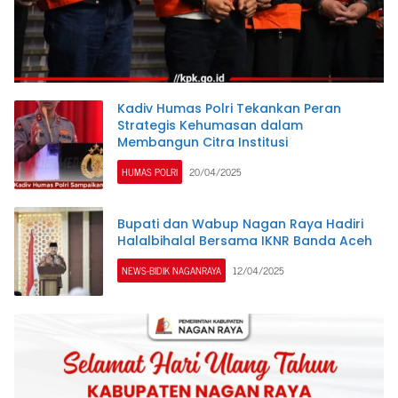
Kadiv Humas Polri Tekankan Peran
Strategis Kehumasan dalam
Membangun Citra Institusi
HUMAS POLRI
20/04/2025
Bupati dan Wabup Nagan Raya Hadiri
Halalbihalal Bersama IKNR Banda Aceh
NEWS-BIDIK NAGANRAYA
12/04/2025