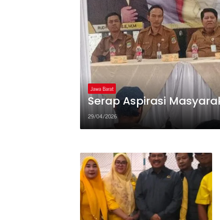
Jawa Barat
Serap Aspirasi Masyarak
29/04/2026