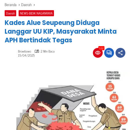
Beranda
Daerah
Daerah
NEWS-BIDIK NAGANRAYA
Kades Alue Seupeung Diduga
Langgar UU KIP, Masyarakat Minta
APH Bertindak Tegas
532
Browibowo
2 Min Baca
15/04/2025