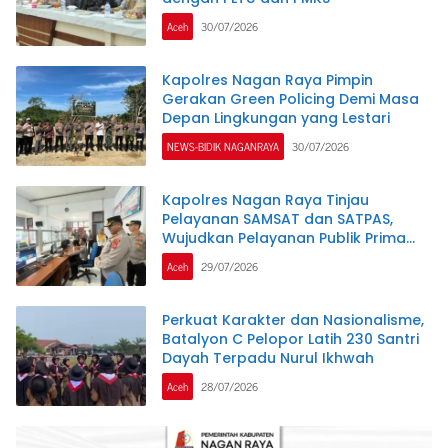
Aceh
30/07/2026
Kapolres Nagan Raya Pimpin
Gerakan Green Policing Demi Masa
Depan Lingkungan yang Lestari
NEWS-BIDIK NAGANRAYA
30/07/2026
Kapolres Nagan Raya Tinjau
Pelayanan SAMSAT dan SATPAS,
Wujudkan Pelayanan Publik Prima
Melalui Program Commander Wish
Aceh
29/07/2026
Kapolda Aceh
Perkuat Karakter dan Nasionalisme,
Batalyon C Pelopor Latih 230 Santri
Dayah Terpadu Nurul Ikhwah
Aceh
28/07/2026