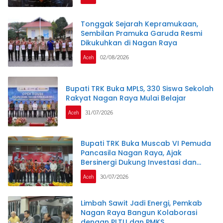
kabupaten Nagan Raya .
Tonggak Sejarah Kepramukaan,
Sembilan Pramuka Garuda Resmi
Dikukuhkan di Nagan Raya
Aceh
02/08/2026
Bupati TRK Buka MPLS, 330 Siswa Sekolah
Rakyat Nagan Raya Mulai Belajar
Aceh
31/07/2026
Bupati TRK Buka Muscab VI Pemuda
Pancasila Nagan Raya, Ajak
Bersinergi Dukung Investasi dan
Pembangunan Daerah
Aceh
30/07/2026
Limbah Sawit Jadi Energi, Pemkab
Nagan Raya Bangun Kolaborasi
dengan PLTU dan PMKS