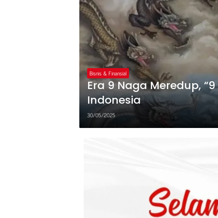
Bisnis & Finansial
Era 9 Naga Meredup, “9 
Indonesia
30/05/2025