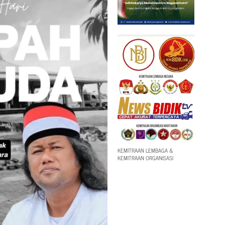
KEMITRAAN LEMBAGA &
KEMITRAAN ORGANISASI